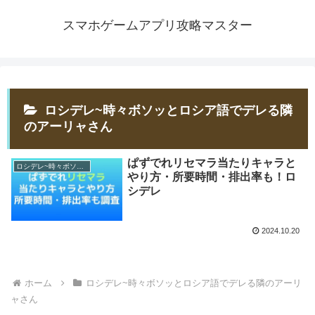
スマホゲームアプリ攻略マスター
ロシデレ~時々ボソッとロシア語でデレる隣
のアーリャさん
ぱずでれリセマラ当たりキャラと
ロシデレ~時々ボソッとロシア語でデレる隣のアーリャさん
やり方・所要時間・排出率も！ロ
シデレ
2024.10.20
ホーム
ロシデレ~時々ボソッとロシア語でデレる隣のアーリ
ャさん