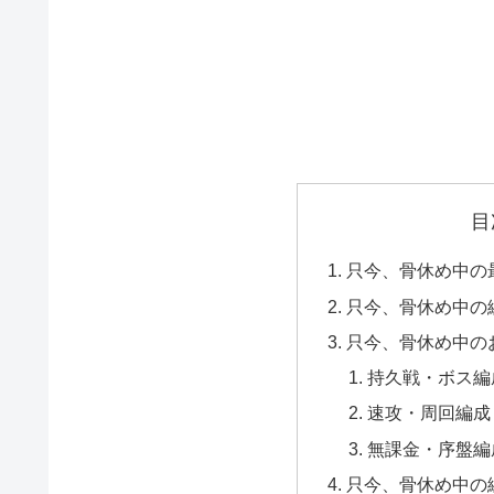
目
只今、骨休め中の
只今、骨休め中の
只今、骨休め中の
持久戦・ボス編
速攻・周回編成
無課金・序盤編
只今、骨休め中の