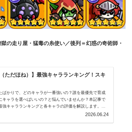
煉獄の走り屋・猛毒の糸使い／後列＝幻惑の奇術師・
（ただほね）】最強キャラランキング！スキ
たばかりで、どのキャラが一番強いの？誰を最優先で育成
にキャラを選べばいいの？と悩んでいませんか？本記事で
最強キャラランキングと各キャラの評価を解説します。最
...
2026.06.24