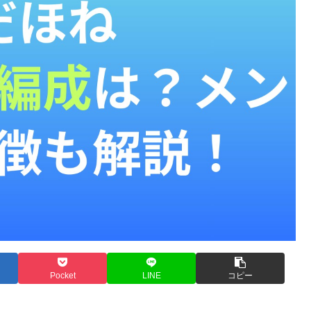
Pocket
LINE
コピー