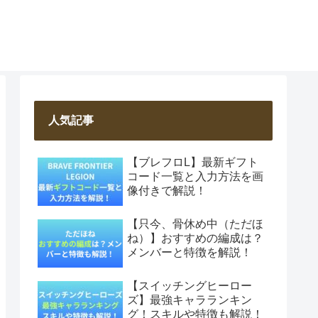
人気記事
【ブレフロL】最新ギフト
コード一覧と入力方法を画
像付きで解説！
【只今、骨休め中（ただほ
ね）】おすすめの編成は？
メンバーと特徴を解説！
【スイッチングヒーロー
ズ】最強キャラランキン
グ！スキルや特徴も解説！