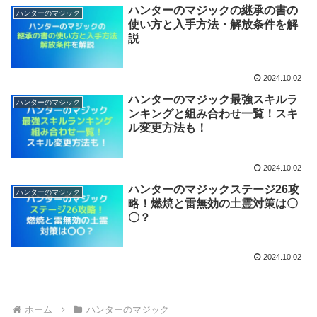
ハンターのマジックの継承の書の
ハンターのマジック
使い方と入手方法・解放条件を解
説
2024.10.02
ハンターのマジック最強スキルラ
ハンターのマジック
ンキングと組み合わせ一覧！スキ
ル変更方法も！
2024.10.02
ハンターのマジックステージ26攻
ハンターのマジック
略！燃焼と雷無効の土霊対策は〇
〇？
2024.10.02
ホーム
ハンターのマジック