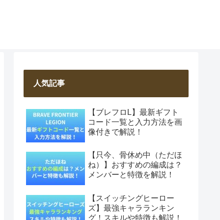
人気記事
【ブレフロL】最新ギフト
コード一覧と入力方法を画
像付きで解説！
【只今、骨休め中（ただほ
ね）】おすすめの編成は？
メンバーと特徴を解説！
【スイッチングヒーロー
ズ】最強キャラランキン
グ！スキルや特徴も解説！