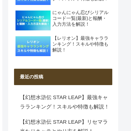
にゃんにゃん忍びシリアル
コード一覧(最新)と報酬・
入力方法を解説！
【レリオン】最強キャララ
ンキング！スキルや特徴も
解説！
最近の投稿
【幻想水滸伝 STAR LEAP】最強キャ
ラランキング！スキルや特徴も解説！
【幻想水滸伝 STAR LEAP】リセマラ