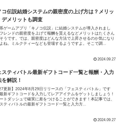
ノコ伝説結婚システムの親密度の上げ方は？メリッ
・デメリットも調査
系ゲームアプリ「キノコ伝説」に結婚システムが導入されまし
フレンドの親密度を上げて報酬を貰えるなどメリットはたくさん
そうです。では、親密度はどんな方法で上昇させるのか気になり
よね。ミルクティーなども登場するようですよ。そこで調...
2024.09.27
ェスティバトル最新ギフトコード一覧と報酬・入力
法を解説！
/27更新】2024年8月29日リリースの「フェスティバトル」です
最新ギフトコードを入力してレアアイテムをゲットしましょう！
ートダッシュで確実に差をつけることができます！本記事では、
スティバトルの最新ギフトコード一覧と入力方...
2024.09.27