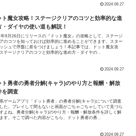
2024.09.27
ット魔女攻略！ステージクリアのコツと効率的な進
方・ダイヤの使い道も解説！
24年9月26日にリリースの『ドット魔女』の攻略として、ステージ
アのコツを知っておけば効率的に進めることができます。スター
ッシュで序盤に差をつけましょう！本記事では、ドット魔女攻
ステージクリアのコツと効率的な進め方・ダイヤの...
2024.09.27
ット勇者の勇者分解(キャラ)のやり方と報酬・解放
件を調査
系ゲームアプリ「ドット勇者」の勇者分解(キャラ)について調査
した。プレイして間もないと画面がごちゃごちゃしていて見づら
すよね。勇者分解(キャラ)のやり方・報酬・解放条件を詳しく解
ます。そこで調べた内容がこちら、ドット勇者の勇...
2024.09.27