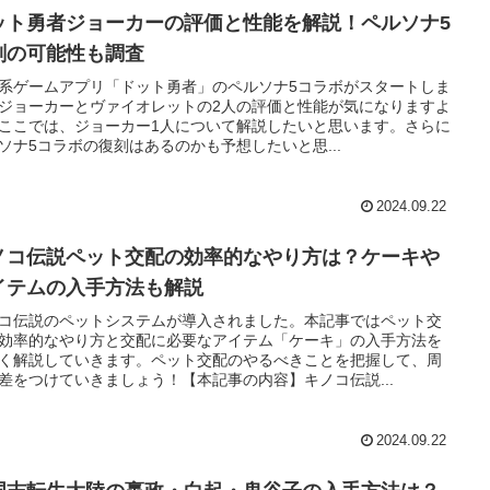
ット勇者ジョーカーの評価と性能を解説！ペルソナ5
刻の可能性も調査
系ゲームアプリ「ドット勇者」のペルソナ5コラボがスタートしま
ジョーカーとヴァイオレットの2人の評価と性能が気になりますよ
ここでは、ジョーカー1人について解説したいと思います。さらに
ソナ5コラボの復刻はあるのかも予想したいと思...
2024.09.22
ノコ伝説ペット交配の効率的なやり方は？ケーキや
イテムの入手方法も解説
コ伝説のペットシステムが導入されました。本記事ではペット交
効率的なやり方と交配に必要なアイテム「ケーキ」の入手方法を
く解説していきます。ペット交配のやるべきことを把握して、周
差をつけていきましょう！【本記事の内容】キノコ伝説...
2024.09.22