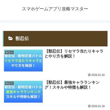
スマホゲームアプリ攻略マスター
獣忍伝
【獣忍伝】リセマラ当たりキャラ
獣忍伝
とやり方を解説！
2026.01.18
【獣忍伝】最強キャラランキン
獣忍伝
グ！スキルや特徴も解説！
2026.01.18