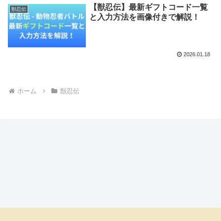
【獣忍伝】最新ギフトコード一覧
獣忍伝
と入力方法を画像付きで解説！
2026.01.18
ホーム
獣忍伝