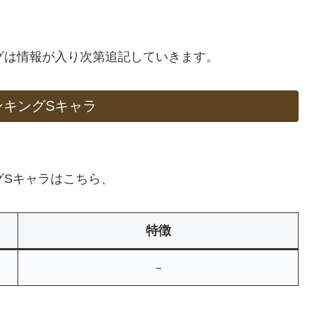
ングは情報が入り次第追記していきます。
ンキングSキャラ
グSキャラはこちら、
特徴
－