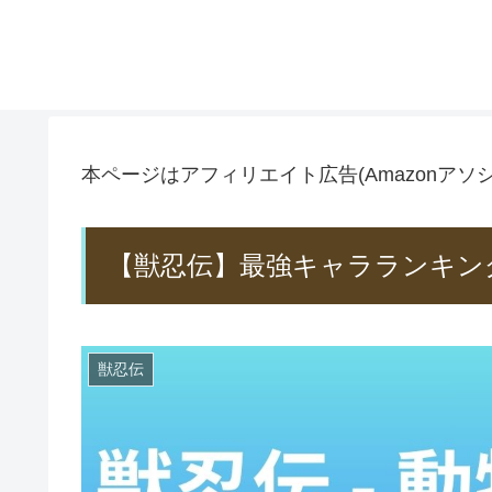
本ページはアフィリエイト広告(Amazonア
【獣忍伝】最強キャラランキン
獣忍伝