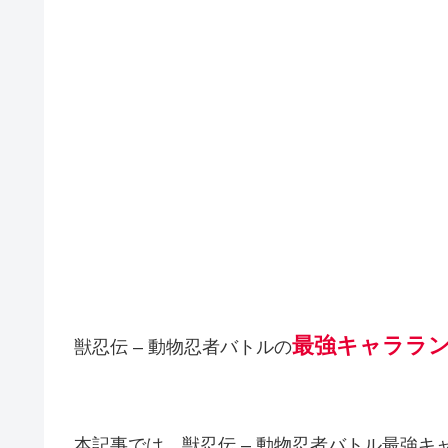
最強キャララ
獣忍伝 – 動物忍者バトルの
本記事では、獣忍伝 – 動物忍者バトル最強