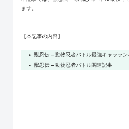
ます。
【本記事の内容】
獣忍伝 – 動物忍者バトル最強キャララ
獣忍伝 – 動物忍者バトル関連記事