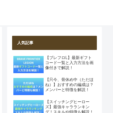
人気記事
【ブレフロL】最新ギフト
コード一覧と入力方法を画
像付きで解説！
【只今、骨休め中（ただほ
ね）】おすすめの編成は？
メンバーと特徴を解説！
【スイッチングヒーロー
ズ】最強キャラランキン
グ！スキルや特徴も解説！