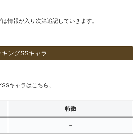
ングは情報が入り次第追記していきます。
ンキングSSキャラ
グSSキャラはこちら、
特徴
－