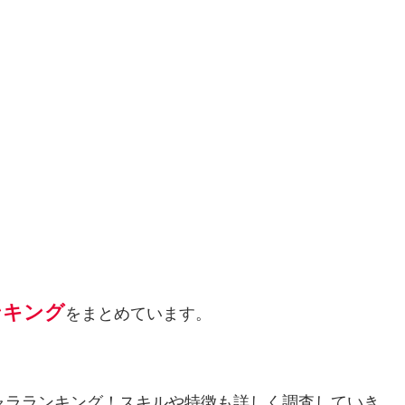
ンキング
をまとめています。
キャラランキング！スキルや特徴も詳しく調査していき