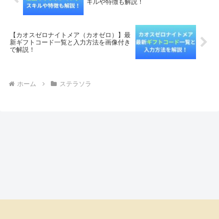
キルや特徴も解説！
【カオスゼロナイトメア（カオゼロ）】最
新ギフトコード一覧と入力方法を画像付き
で解説！
ホーム
ステラソラ