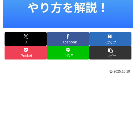
X
Facebook
はてブ
Pocket
LINE
コピー
2025.10.19