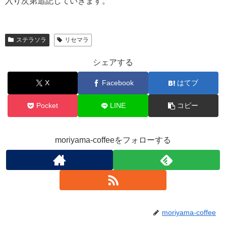
入り次第追記していきます。
ステラソラ
リセマラ
シェアする
X
Facebook
はてブ
Pocket
LINE
コピー
moriyama-coffeeをフォローする
moriyama-coffee