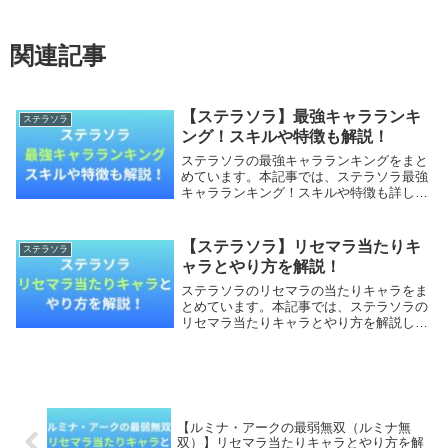
関連記事
【ステラソラ】最強キャラランキ
ステラソラ
ング！スキルや特徴も解説！
ステラソラの最強キャラランキングをまと
めています。本記事では、ステラソラ最強
キャラランキング！スキルや特徴も詳しく
調査していきます。【本記事の内容】ステ
ラソラ最強キャラランキング！ステラソラ
関連記事ステラソラ最強キャラランキン
【ステラソラ】リセマラ当たりキ
ステラソラ
グ！ステラソラ...
ャラとやり方を解説！
ステラソラのリセマラの当たりキャラをま
とめています。本記事では、ステラソラの
リセマラ当たりキャラとやり方を解説して
いきます。【本記事の内容】ステラソラの
リセマラは必要？ステラソラのリセマラ当
たりキャラステラソラのリセマラ終了ライ
ンステラソラ...
【ルミナ・アークの最弱無双（ルミナ無
双）】リセマラ当たりキャラとやり方を解