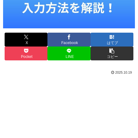
X
Facebook
はてブ
Pocket
LINE
コピー
2025.10.19