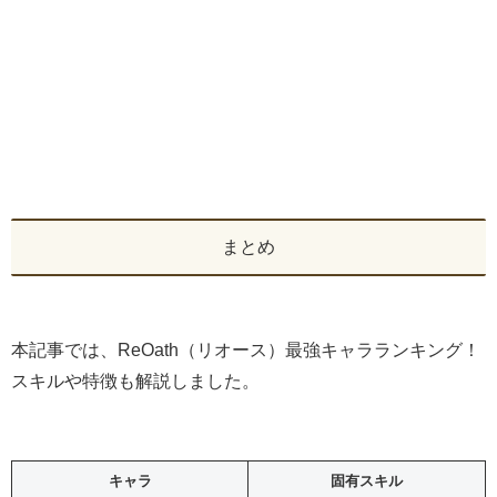
まとめ
本記事では、ReOath（リオース）最強キャラランキング！
スキルや特徴も解説しました。
キャラ
固有スキル