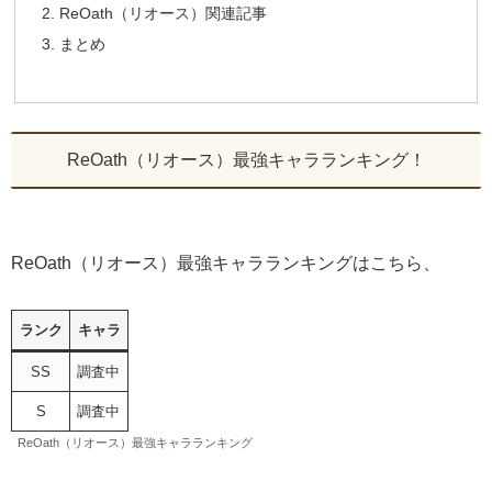
ReOath（リオース）関連記事
まとめ
ReOath（リオース）最強キャラランキング！
ReOath（リオース）最強キャラランキングはこちら、
ランク
キャラ
SS
調査中
S
調査中
ReOath（リオース）最強キャラランキング