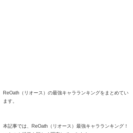
ReOath（リオース）の最強キャラランキングをまとめてい
ます。
本記事では、ReOath（リオース）最強キャラランキング！