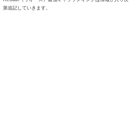
第追記していきます。