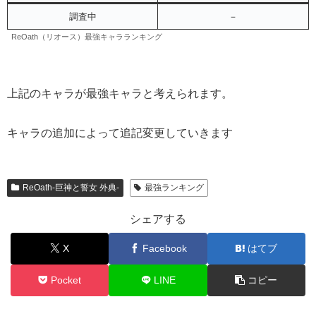
調査中
－
ReOath（リオース）最強キャラランキング
上記のキャラが最強キャラと考えられます。
キャラの追加によって追記変更していきます
ReOath-巨神と誓女 外典-
最強ランキング
シェアする
X
Facebook
はてブ
Pocket
LINE
コピー