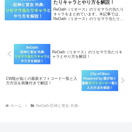
たりキャラとやり方を解説！
ReOath（リオース）のリセマラの当たり
キャラをまとめています。本記事では、
ReOath（リオース）のリセマラ当たりキ
ャラとやり方を解説していきます。【本記
事の内容】ReOath（リオース）のリセマ
ラ当たりキャラReOath（リオース）の...
ReOath（リオース）のリセマラ当たりキ
ャラとやり方を解説！
CW龍が如くの最新ギフトコード一覧と入
力方法を画像付きで解説！
ホーム
ReOath-巨神と誓女 外典-