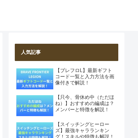
人気記事
【ブレフロL】最新ギフト
コード一覧と入力方法を画
像付きで解説！
【只今、骨休め中（ただほ
ね）】おすすめの編成は？
メンバーと特徴を解説！
【スイッチングヒーロー
ズ】最強キャラランキン
グ！スキルや特徴も解説！