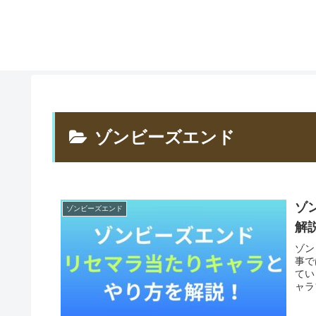
ゾンビーズエンド
ゾ
ゾンビーズエンド
解
ゾン
事で
てい
ャラ