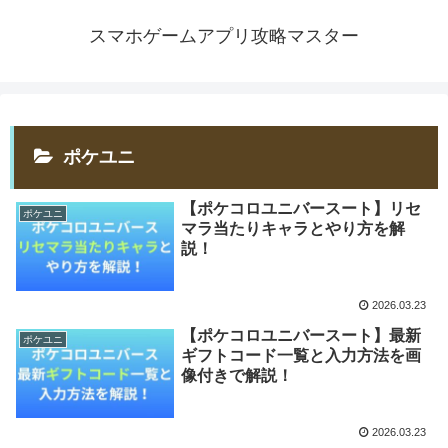
スマホゲームアプリ攻略マスター
ポケユニ
【ポケコロユニバースート】リセ
ポケユニ
マラ当たりキャラとやり方を解
説！
2026.03.23
【ポケコロユニバースート】最新
ポケユニ
ギフトコード一覧と入力方法を画
像付きで解説！
2026.03.23