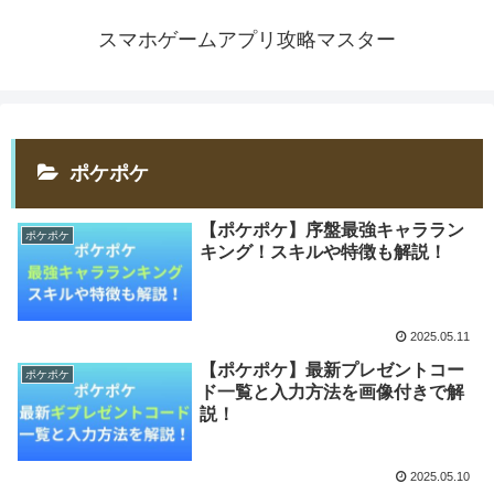
スマホゲームアプリ攻略マスター
ポケポケ
【ポケポケ】序盤最強キャララン
ポケポケ
キング！スキルや特徴も解説！
2025.05.11
【ポケポケ】最新プレゼントコー
ポケポケ
ド一覧と入力方法を画像付きで解
説！
2025.05.10