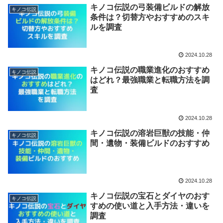
キノコ伝説の弓装備ビルドの解放
キノコ伝説
条件は？切替方やおすすめのスキ
ルを調査
2024.10.28
キノコ伝説の職業進化のおすすめ
キノコ伝説
はどれ？最強職業と転職方法を調
査
2024.10.28
キノコ伝説の溶岩巨獣の技能・仲
キノコ伝説
間・遺物・装備ビルドのおすすめ
2024.10.28
キノコ伝説の宝石とダイヤのおす
キノコ伝説
すめの使い道と入手方法・違いを
調査