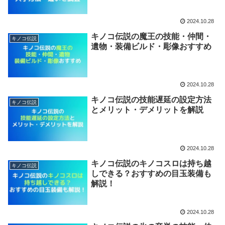
2024.10.28
キノコ伝説の魔王の技能・仲間・
キノコ伝説
遺物・装備ビルド・彫像おすすめ
2024.10.28
キノコ伝説の技能遅延の設定方法
キノコ伝説
とメリット・デメリットを解説
2024.10.28
キノコ伝説のキノコスロは持ち越
キノコ伝説
しできる？おすすめの目玉装備も
解説！
2024.10.28