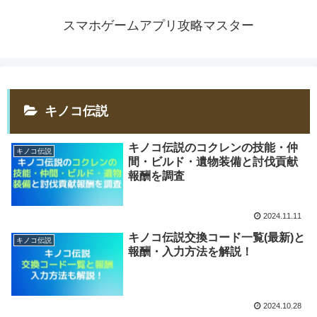
スマホゲームアプリ攻略マスター
キノコ伝説
キノコ伝説のコクレンの技能・仲
キノコ伝説
間・ビルド・遺物装備と討伐貢献
報酬を調査
2024.11.11
キノコ伝説交換コード一覧(最新)と
キノコ伝説
報酬・入力方法を解説！
2024.10.28