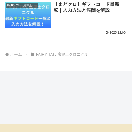
【まどクロ】ギフトコード最新一
FAIRY TAIL 魔導士クロニクル
覧｜入力方法と報酬を解説
2025.12.03
ホーム
FAIRY TAIL 魔導士クロニクル