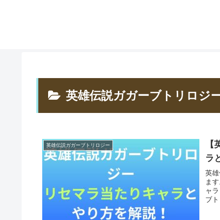
英雄伝説ガガーブトリロジ
【
英雄伝説ガガーブトリロジー
ラ
英雄
ます
ャラ
ブト