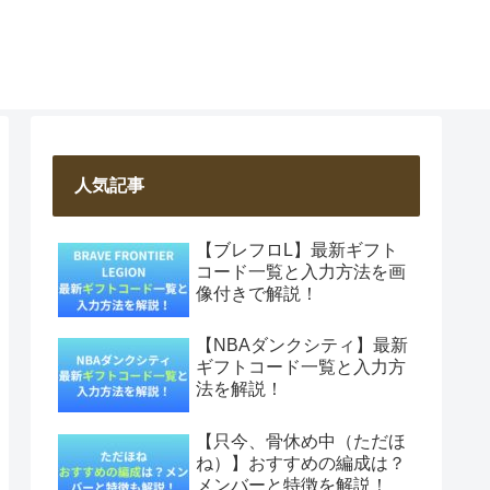
人気記事
【ブレフロL】最新ギフト
コード一覧と入力方法を画
像付きで解説！
【NBAダンクシティ】最新
ギフトコード一覧と入力方
法を解説！
【只今、骨休め中（ただほ
ね）】おすすめの編成は？
メンバーと特徴を解説！