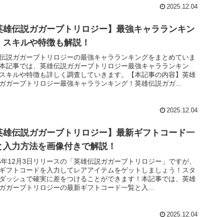
2025.12.04
英雄伝説ガガーブトリロジー】最強キャラランキン
！スキルや特徴も解説！
伝説ガガーブトリロジーの最強キャラランキングをまとめていま
本記事では、英雄伝説ガガーブトリロジー最強キャラランキン
スキルや特徴も詳しく調査していきます。【本記事の内容】英雄
ガガーブトリロジー最強キャラランキング！英雄伝説ガガ...
2025.12.04
英雄伝説ガガーブトリロジー】最新ギフトコード一
と入力方法を画像付きで解説！
25年12月3日リリースの「英雄伝説ガガーブトリロジー」ですが、
ギフトコードを入力してレアアイテムをゲットしましょう！スタ
ダッシュで確実に差をつけることができます！本記事では、英雄
ガガーブトリロジーの最新ギフトコード一覧と入...
2025.12.04