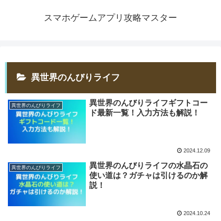
スマホゲームアプリ攻略マスター
異世界のんびりライフ
異世界のんびりライフギフトコー
異世界のんびりライフ
ド最新一覧！入力方法も解説！
2024.12.09
異世界のんびりライフの水晶石の
異世界のんびりライフ
使い道は？ガチャは引けるのか解
説！
2024.10.24