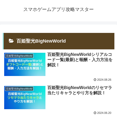
スマホゲームアプリ攻略マスター
百姫聖光BigNewWorld
百姫聖光BigNewWorldシリアルコ
百姫聖光BigNewWorld
ード一覧(最新)と報酬・入力方法を
解説！
2024.08.26
百姫聖光BigNewWorldのリセマラ
百姫聖光BigNewWorld
当たりキャラとやり方を解説！
2024.06.20