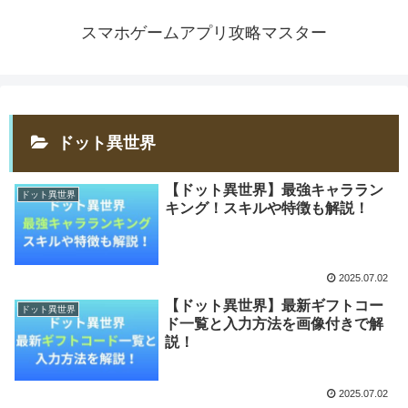
スマホゲームアプリ攻略マスター
ドット異世界
【ドット異世界】最強キャララン
ドット異世界
キング！スキルや特徴も解説！
2025.07.02
【ドット異世界】最新ギフトコー
ドット異世界
ド一覧と入力方法を画像付きで解
説！
2025.07.02