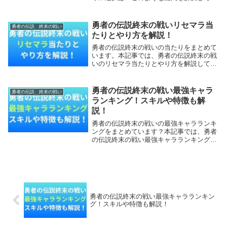
ます。本記事では、勇者の伝説終末の戦い
最強スキルランキング！おすすめのスキル
選択も解説していきます。勇者の伝説終末
勇者の伝説終末の戦いリセマラ当
勇者の伝説 終末の戦い
の戦い最強スキ...
たりとやり方を解説！
勇者の伝説終末の戦いの当たりをまとめて
います。本記事では、勇者の伝説終末の戦
いのリセマラ当たりとやり方を解説してい
きます。【本記事の内容】勇者の伝説終末
の戦いのリセマラ当たり勇者の伝説終末の
戦いのリセマラ終了ライン勇者の伝説終末
勇者の伝説終末の戦い最強キャラ
勇者の伝説 終末の戦い
の戦いのリセ...
ランキング！スキルや特徴も解
説！
勇者の伝説終末の戦いの最強キャラランキ
ングをまとめています？本記事では、勇者
の伝説終末の戦い最強キャラランキング！
スキルや特徴も詳しく調査していきます。
【本記事の内容】勇者の伝説終末の戦い最
強キャラランキング！勇者の伝説終末の戦
い関連記事勇...
勇者の伝説終末の戦い最強キャラランキン
グ！スキルや特徴も解説！