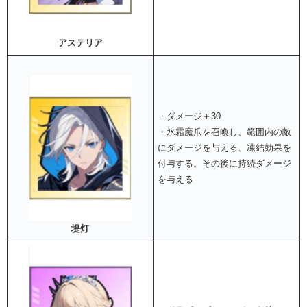
アステリア
・ダメージ＋30
・氷霜魔爪を召喚し、範囲内の敵
にダメージを与える、凍結効果を
付与する。その後に持続ダメージ
を与える
堤灯