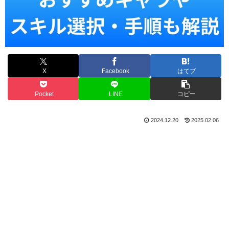
X
Facebook
はてブ
Pocket
LINE
コピー
2024.12.20
2025.02.06