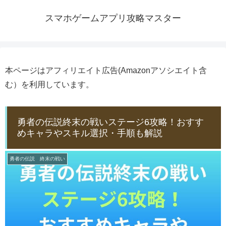
スマホゲームアプリ攻略マスター
本ページはアフィリエイト広告(Amazonアソシエイト含
む）を利用しています。
勇者の伝説終末の戦いステージ6攻略！おすす
めキャラやスキル選択・手順も解説
勇者の伝説 終末の戦い