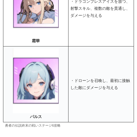
・ドラゴンブレスアイスを放つ、
射撃スキル、複数の敵を貫通し、
ダメージを与える
霜華
・ドローンを召喚し、最初に接触
した敵にダメージを与える
パルス
勇者の伝説終末の戦いステージ6攻略