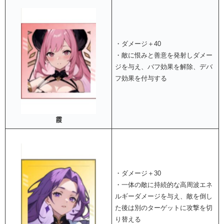
・ダメージ＋40
・敵に恨みと善意を発射しダメー
ジを与え、バフ効果を解除、デバ
フ効果を付与する
霞
・ダメージ＋30
・一体の敵に持続的な高周波エネ
ルギーダメージを与え、敵を倒し
た後は別のターゲットに攻撃を切
り替える