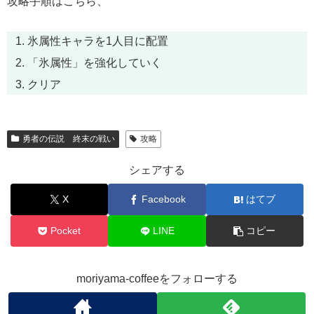
攻略手順はこちら、
氷属性キャラを1人目に配置
「氷属性」を強化していく
クリア
勇者の伝説 終末の戦い
攻略
シェアする
X
Facebook
はてブ
Pocket
LINE
コピー
moriyama-coffeeをフォローする