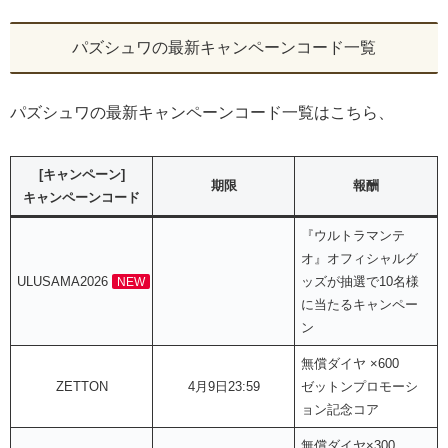
パズシュワの最新キャンペーンコード一覧
パズシュワの最新キャンペーンコード一覧はこちら、
[キャンペーン]
期限
報酬
キャンペーンコード
『ウルトラマンテ
オ』オフィシャルグ
ULUSAMA2026
ッズが抽選で10名様
NEW
に当たるキャンペー
ン
無償ダイヤ ×600
ZETTON
4月9日23:59
ゼットンプロモーシ
ョン記念コア
無償ダイヤ×300