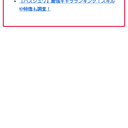
【
パズシュワ】最強キャラランキング！スキル
や特徴も調査！