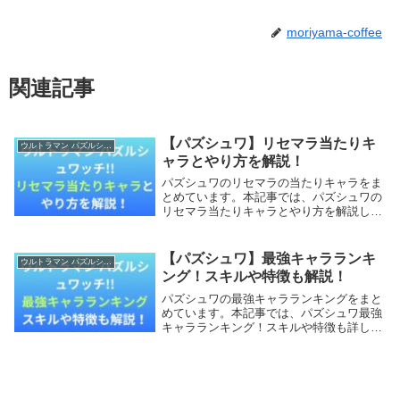
moriyama-coffee
関連記事
【パズシュワ】リセマラ当たりキ
ウルトラマン パズルシュワッチ!!
ャラとやり方を解説！
パズシュワのリセマラの当たりキャラをま
とめています。本記事では、パズシュワの
リセマラ当たりキャラとやり方を解説して
いきます。【本記事の内容】パズシュワの
リセマラは必要？パズシュワのリセマラ当
たりキャラパズシュワのリセマラ終了ライ
【パズシュワ】最強キャラランキ
ウルトラマン パズルシュワッチ!!
ンパズシュワ...
ング！スキルや特徴も解説！
パズシュワの最強キャラランキングをまと
めています。本記事では、パズシュワ最強
キャラランキング！スキルや特徴も詳しく
調査していきます。【本記事の内容】パズ
シュワ最強キャラランキング！パズシュワ
関連記事パズシュワ最強キャラランキン
グ！パズシュワ...