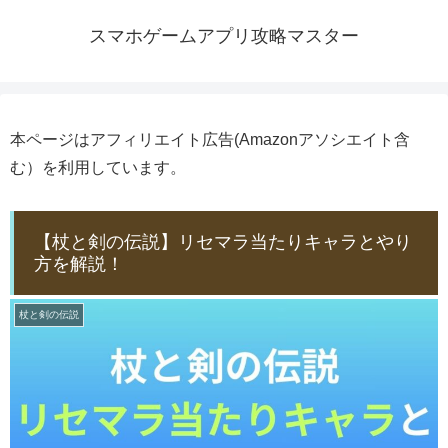
スマホゲームアプリ攻略マスター
本ページはアフィリエイト広告(Amazonアソシエイト含
む）を利用しています。
【杖と剣の伝説】リセマラ当たりキャラとやり
方を解説！
杖と剣の伝説