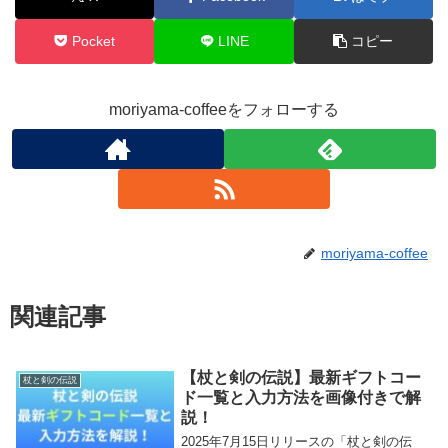
Pocket
LINE
コピー
moriyama-coffeeをフォローする
moriyama-coffee
関連記事
【杖と剣の伝説】最新ギフトコー
杖と剣の伝説
ド一覧と入力方法を画像付きで解
説！
2025年7月15日リリースの「杖と剣の伝