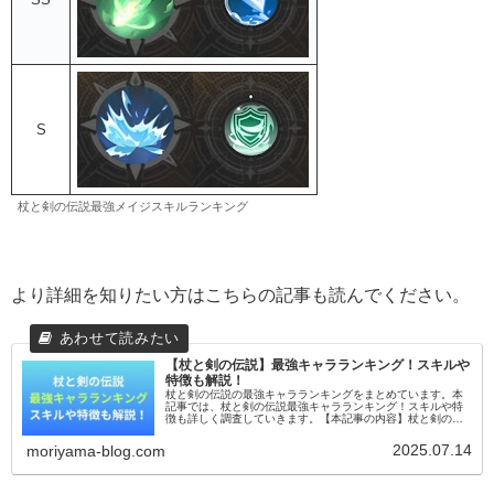
S
杖と剣の伝説最強メイジスキルランキング
より詳細を知りたい方はこちらの記事も読んでください。
【杖と剣の伝説】最強キャラランキング！スキルや
特徴も解説！
杖と剣の伝説の最強キャラランキングをまとめています。本
記事では、杖と剣の伝説最強キャラランキング！スキルや特
徴も詳しく調査していきます。【本記事の内容】杖と剣の伝
説最強スキルランキング！杖と剣の伝説関連記事杖と剣の伝
説最強スキルランキング！...
2025.07.14
moriyama-blog.com