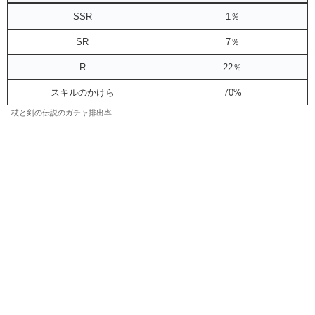
SSR
1％
SR
7％
R
22％
スキルのかけら
70%
杖と剣の伝説のガチャ排出率