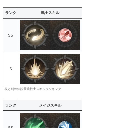
ランク
戦士スキル
SS
S
杖と剣の伝説最強戦士スキルランキング
ランク
メイジスキル
SS