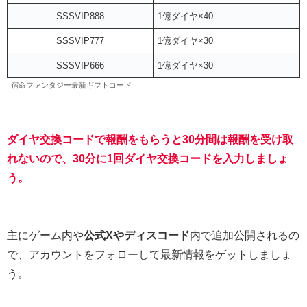
SSSVIP888
1億ダイヤ×40
SSSVIP777
1億ダイヤ×30
SSSVIP666
1億ダイヤ×30
宿命ファンタジー最新ギフトコード
ダイヤ交換コードで報酬をもらうと30分間は報酬を受け取
れないので、30分に1回ダイヤ交換コードを入力しましょ
う。
主にゲーム内や
公式Xやディスコード
内で追加公開されるの
で、アカウントをフォローして最新情報をゲットしましょ
う。