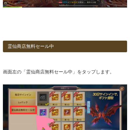
霊仙商店無料セール中
画面左の「霊仙商店無料セール中」をタップします。