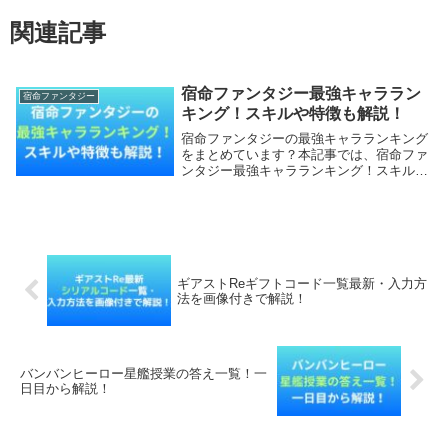
関連記事
宿命ファンタジー最強キャララン
宿命ファンタジー
キング！スキルや特徴も解説！
宿命ファンタジーの最強キャラランキング
をまとめています？本記事では、宿命ファ
ンタジー最強キャラランキング！スキルや
特徴も詳しく調査していきます。【本記事
の内容】宿命ファンタジー最強キャララン
キング！宿命ファンタジー関連記事宿命フ
ァンタジー最...
ギアストReギフトコード一覧最新・入力方
法を画像付きで解説！
バンバンヒーロー星艦授業の答え一覧！一
日目から解説！