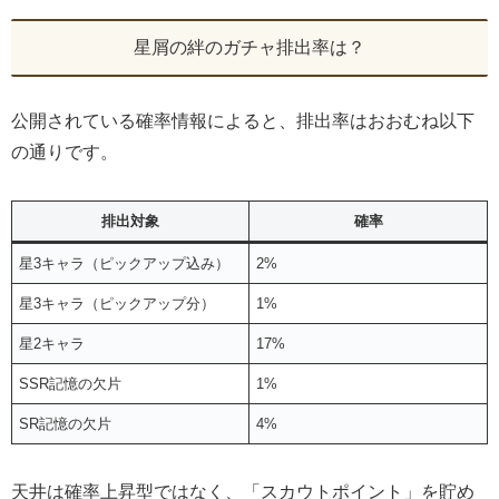
星屑の絆のガチャ排出率は？
公開されている確率情報によると、排出率はおおむね以下
の通りです。
排出対象
確率
星3キャラ（ピックアップ込み）
2%
星3キャラ（ピックアップ分）
1%
星2キャラ
17%
SSR記憶の欠片
1%
SR記憶の欠片
4%
天井は確率上昇型ではなく、「スカウトポイント」を貯め