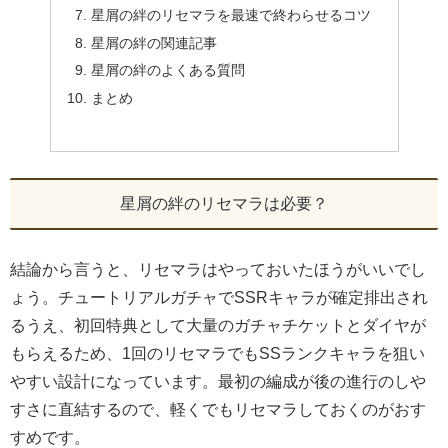
星屑の絆のリセマラを最速で終わらせるコツ
星屑の絆の関連記事
星屑の絆のよくある質問
まとめ
星屑の絆のリセマラは必要？
結論から言うと、リセマラはやっておいたほうがいいでし
ょう。チュートリアルガチャでSSRキャラが確定排出され
るうえ、初回特典として大量のガチャチケットとダイヤが
もらえるため、1回のリセマラでもSSランクキャラを狙い
やすい設計になっています。最初の編成が後の進行のしや
すさに直結するので、軽くでもリセマラしておくのがおす
すめです。