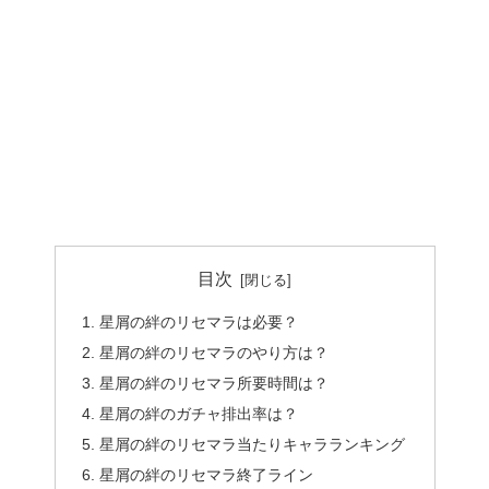
目次
星屑の絆のリセマラは必要？
星屑の絆のリセマラのやり方は？
星屑の絆のリセマラ所要時間は？
星屑の絆のガチャ排出率は？
星屑の絆のリセマラ当たりキャラランキング
星屑の絆のリセマラ終了ライン