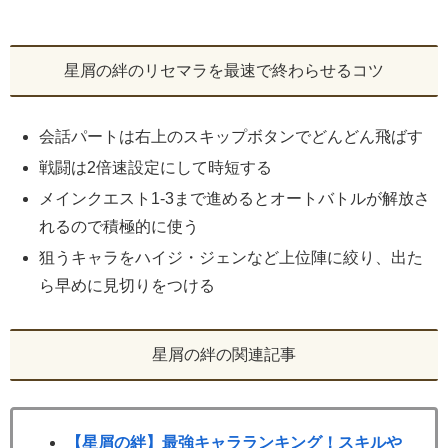
星屑の絆のリセマラを最速で終わらせるコツ
会話パートは右上のスキップボタンでどんどん飛ばす
戦闘は2倍速設定にして時短する
メインクエスト1-3まで進めるとオートバトルが解放さ
れるので積極的に使う
狙うキャラをハイジ・ジェンなど上位陣に絞り、出た
ら早めに見切りをつける
星屑の絆の関連記事
【星屑の絆】最強キャラランキング！スキルや