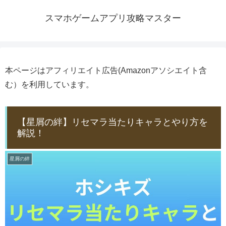
スマホゲームアプリ攻略マスター
本ページはアフィリエイト広告(Amazonアソシエイト含
む）を利用しています。
【星屑の絆】リセマラ当たりキャラとやり方を
解説！
星屑の絆