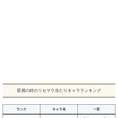
星屑の絆のリセマラ当たりキャラランキング
ランク
キャラ名
一言