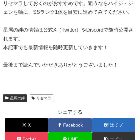
リセマラしておくのがおすすめです。狙うならハイジ・ジ
ェンを軸に、SSランク1体を目安に進めてみてください。
星屑の絆の情報は公式X（Twitter）やDiscordで随時公開さ
れます。
本記事でも最新情報を随時更新していきます！
最後まで読んでいただきありがとうございました！
星屑の絆
リセマラ
シェアする
X
Facebook
はてブ
Pocket
LINE
コピー