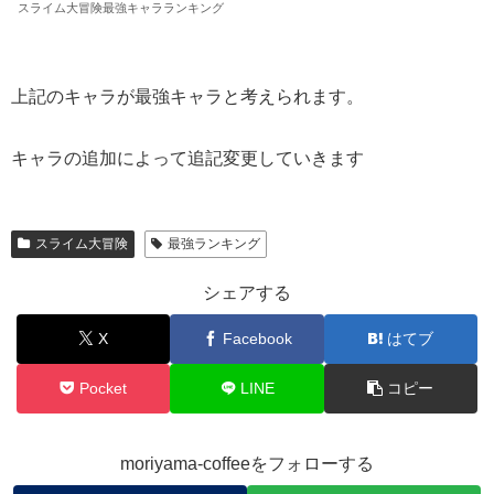
スライム大冒険最強キャラランキング
上記のキャラが最強キャラと考えられます。
キャラの追加によって追記変更していきます
スライム大冒険
最強ランキング
シェアする
X
Facebook
はてブ
Pocket
LINE
コピー
moriyama-coffeeをフォローする