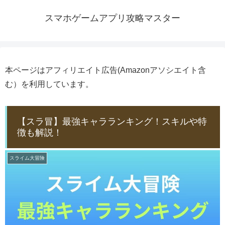
スマホゲームアプリ攻略マスター
本ページはアフィリエイト広告(Amazonアソシエイト含
む）を利用しています。
【スラ冒】最強キャラランキング！スキルや特
徴も解説！
スライム大冒険