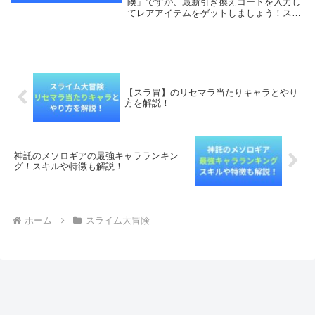
険」ですが、最新引き換えコードを入力し
てレアアイテムをゲットしましょう！スタ
ートダッシュで確実に差をつけることがで
きます！本記事では、スライム大冒険の最
新引き換えコード一覧と入力方法を画像付
きで解...
【スラ冒】のリセマラ当たりキャラとやり
方を解説！
神託のメソロギアの最強キャラランキン
グ！スキルや特徴も解説！
ホーム
スライム大冒険