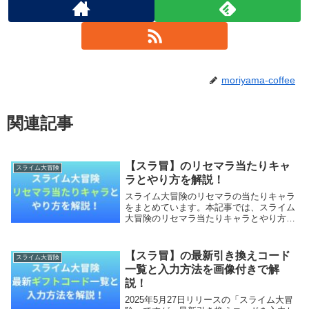
moriyama-coffee
関連記事
【スラ冒】のリセマラ当たりキャ
スライム大冒険
ラとやり方を解説！
スライム大冒険のリセマラの当たりキャラ
をまとめています。本記事では、スライム
大冒険のリセマラ当たりキャラとやり方を
解説していきます。【本記事の内容】スラ
イム大冒険のリセマラ当たりキャラスライ
ム大冒険のリセマラ終了ラインスライム大
【スラ冒】の最新引き換えコード
スライム大冒険
冒険のリセマ...
一覧と入力方法を画像付きで解
説！
2025年5月27日リリースの「スライム大冒