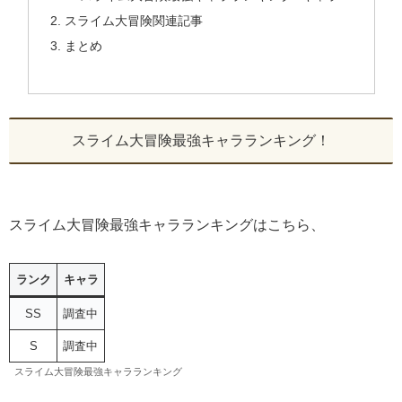
スライム大冒険関連記事
まとめ
スライム大冒険最強キャラランキング！
スライム大冒険最強キャラランキングはこちら、
ランク
キャラ
SS
調査中
S
調査中
スライム大冒険最強キャラランキング