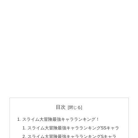
目次
スライム大冒険最強キャラランキング！
スライム大冒険最強キャラランキングSSキャラ
スライム大冒険最強キャラランキングSキャラ