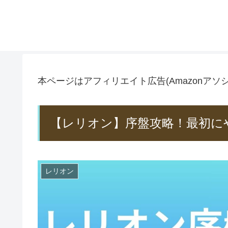
本ページはアフィリエイト広告(Amazonア
【レリオン】序盤攻略！最初に
レリオン