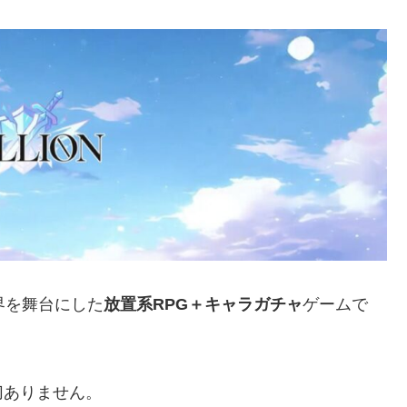
界を舞台にした
放置系RPG＋キャラガチャ
ゲームで
切ありません。