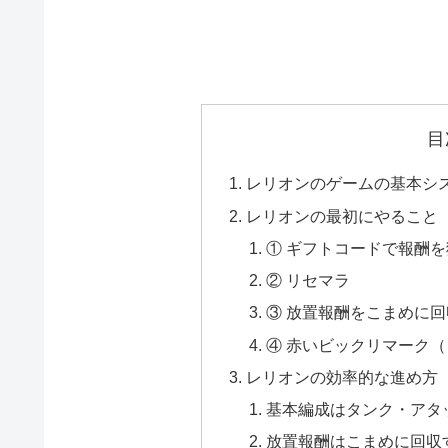
目
レリオンのゲームの基本シ
レリオンの最初にやること
① ギフトコードで報酬
② リセマラ
③ 放置報酬をこまめに
④ 赤いビックリマーク
レリオンの効率的な進め方
基本編成はタンク・アタ
放置報酬はこまめに回収