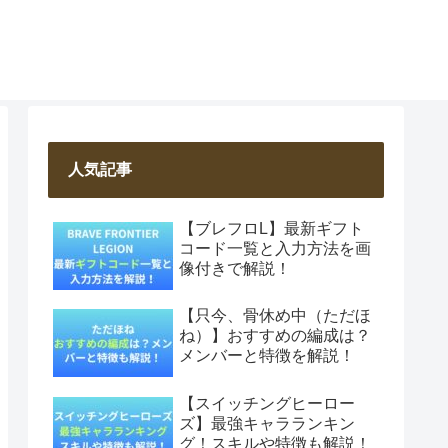
人気記事
【ブレフロL】最新ギフト
コード一覧と入力方法を画
像付きで解説！
【只今、骨休め中（ただほ
ね）】おすすめの編成は？
メンバーと特徴を解説！
【スイッチングヒーロー
ズ】最強キャラランキン
グ！スキルや特徴も解説！