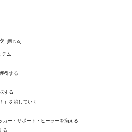
次
ステム
を獲得する
回収する
（！）を消していく
ッカー・サポート・ヒーラーを揃える
する