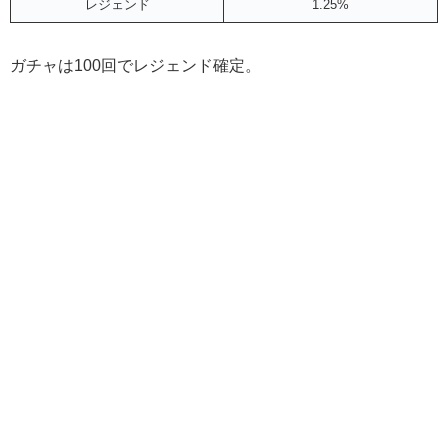
レジェンド
1.25%
ガチャは100回でレジェンド確定。