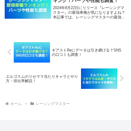
キング！パーツや性能も調査！
2024年8月22日にリリース『レーシングマ
スター』の最強車種が気になりますよね？
本記事では、レーシングマスターの最強車
種ランキングとパーツや性能を調査してい
きます。【本記事の内容】レーシングマス
ター最強車種ランキング！レーシングマス
ターの...
ギアストReにデータは引き継げる？SNS
の口コミも調査！
エルゴスムのリセマラ当たりキャラとやり
方・排出率解説！
ホーム
レーシングマスター