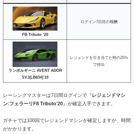
ログイン7日目の報酬
FB Tributo ‘20
レジェンドを引き当てた時の25%
で排出
ランボルギーニ AVENT ADOR
SVJ(LB834)‘19
レーシングマスターは7日間ログインで『
レジェンドマシ
ン:フェラーリF8 Tributo‘20
』が確定入手できます。
ガチャでは100回でレジェンドマシンが確定しますが、時間
がかかります。