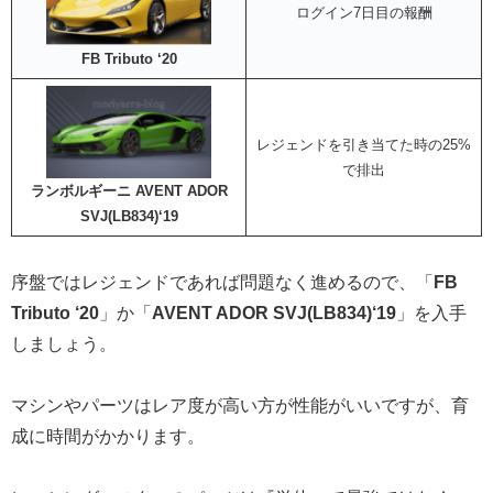
ログイン7日目の報酬
FB Tributo ‘20
レジェンドを引き当てた時の25%
で排出
ランボルギーニ AVENT ADOR
SVJ(LB834)‘19
序盤ではレジェンドであれば問題なく進めるので、「
FB
Tributo ‘20
」か「
AVENT ADOR SVJ(LB834)‘19
」を入手
しましょう。
マシンやパーツはレア度が高い方が性能がいいですが、育
成に時間がかかります。