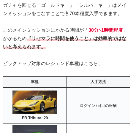
ガチャを回せる「ゴールドキー」「シルバーキー」はメイ
ンミッションをこなすことで各70本程度入手できます。
このメインミッションにかかる時間が「
30分~1時間程度
」
かかるため
『リセマラに時間を使うこと』は効率的ではな
いと考えられます。
ピックアップ対象のレジェンド車種はこちら、
車種
入手方法
ログイン7日目の報酬
FB Tributo ‘20