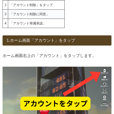
2
「アカウント削除」をタップ
3
「アカウント削除に同意」
4
「アカウント帰属承認」
1.ホーム画面「アカウント」をタップ
ホーム画面右上の「アカウント」をタップします。