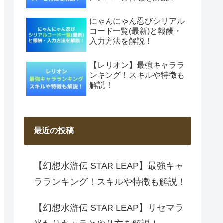
にゃんにゃん忍びシリアル
コード一覧(最新)と報酬・
入力方法を解説！
【レリオン】最強キャララ
ンキング！スキルや特徴も
解説！
最近の投稿
【幻想水滸伝 STAR LEAP】最強キャ
ラランキング！スキルや特徴も解説！
【幻想水滸伝 STAR LEAP】リセマラ