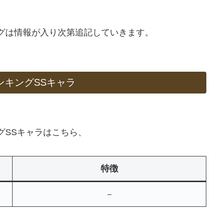
ランキングは情報が入り次第追記していきます。
ラランキングSSキャラ
キングSSキャラはこちら、
特徴
－