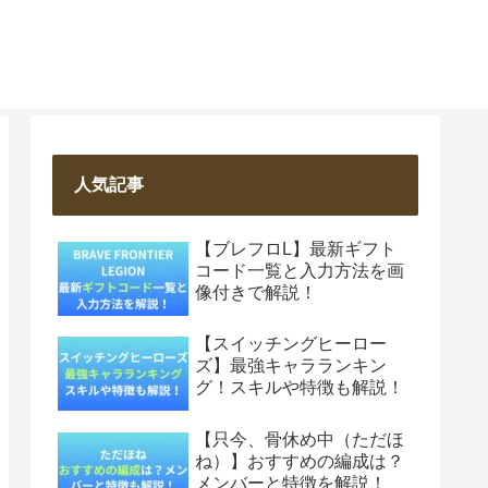
人気記事
【ブレフロL】最新ギフト
コード一覧と入力方法を画
像付きで解説！
【スイッチングヒーロー
ズ】最強キャラランキン
グ！スキルや特徴も解説！
【只今、骨休め中（ただほ
ね）】おすすめの編成は？
メンバーと特徴を解説！