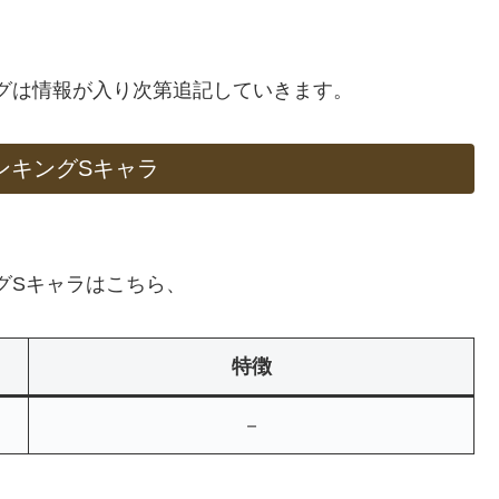
ランキングは情報が入り次第追記していきます。
ラランキングSキャラ
ンキングSキャラはこちら、
特徴
－