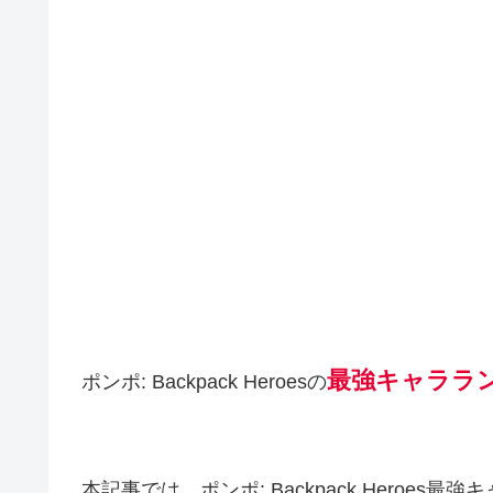
最強キャララ
ポンポ: Backpack Heroesの
本記事では、ポンポ: Backpack Hero