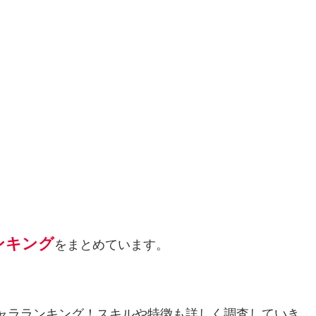
ンキング
をまとめています。
es最強キャラランキング！スキルや特徴も詳しく調査していき