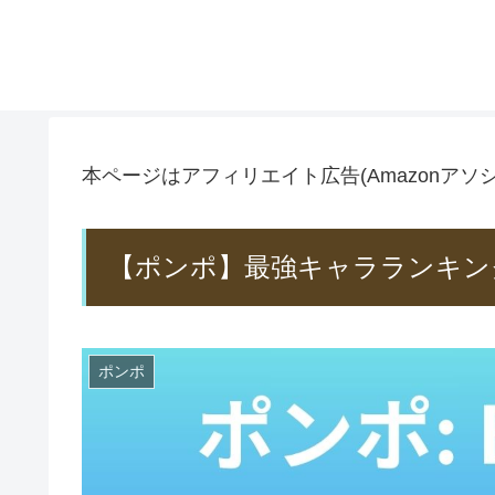
本ページはアフィリエイト広告(Amazonア
【ポンポ】最強キャラランキン
ポンポ