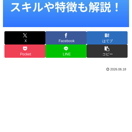
X
Facebook
はてブ
Pocket
LINE
コピー
2026.06.18