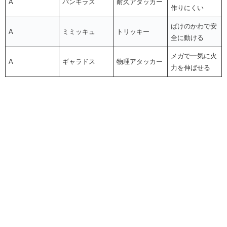
A
バンギラス
耐久アタッカー
作りにくい
ばけのかわで安
A
ミミッキュ
トリッキー
全に動ける
メガで一気に火
A
ギャラドス
物理アタッカー
力を伸ばせる