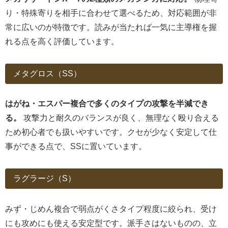
り・特殊寄りを相手に合わせて選べるため、対応範囲が非
常に広いのが特徴です。読みが当たれば一気に主導権を握
れる点を高く評価しています。
メタグロス（SS）
はがね・エスパー複合で多くのタイプの攻撃を半減でき
る。
攻撃力と耐久のバランスが良く、無理なく殴り合える
ため初心者でも扱いやすいです。クセが少なく安定して仕
事ができる点で、SSに置いています。
ラグラージ（S）
みず・じめん複合で弱点がくさタイプ程度に絞られ、受け
にも攻めにも使える安定型です。派手さはないものの、立