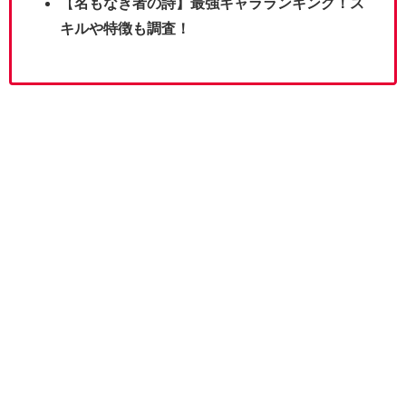
【
名もなき者の詩】最強キャラランキング！ス
キルや特徴も調査！