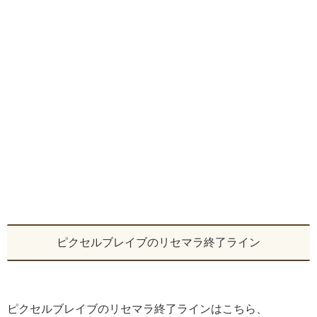
ピクセルブレイブのリセマラ終了ライン
ピクセルブレイブのリセマラ終了ラインはこちら、