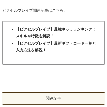
ピクセルブレイブ関連記事はこちら、
【ピクセルブレイブ】最強キャラランキング！
スキルや特徴も解説！
【ピクセルブレイブ】最新ギフトコード一覧と
入力方法を解説！
関連記事