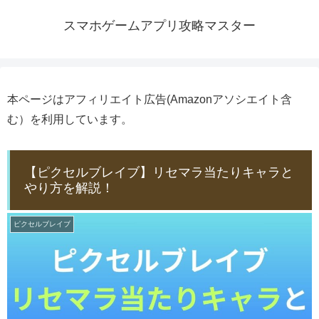
スマホゲームアプリ攻略マスター
本ページはアフィリエイト広告(Amazonアソシエイト含
む）を利用しています。
【ピクセルブレイブ】リセマラ当たりキャラと
やり方を解説！
ピクセルブレイブ