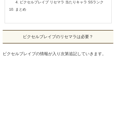
ピクセルブレイブ リセマラ 当たりキャラ SSランク
まとめ
ピクセルブレイブのリセマラは必要？
ピクセルブレイブの情報が入り次第追記していきます。