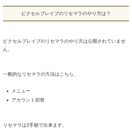
ピクセルブレイブのリセマラのやり方は？
ピクセルブレイブのリセマラのやり方は公開されていませ
ん。
一般的なリセマラの方法はこちら、
メニュー
アカウント切替
リセマラは2手順で出来ます。