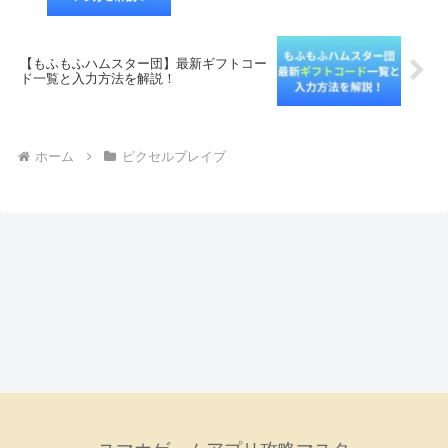
【もふもふハムスター団】最新ギフトコー
ド一覧と入力方法を解説！
ホーム
ピクセルブレイブ