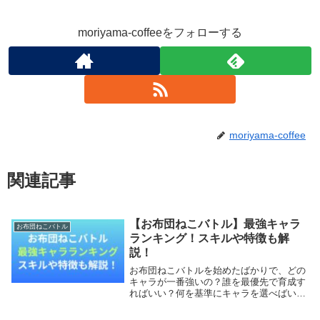
moriyama-coffeeをフォローする
moriyama-coffee
関連記事
【お布団ねこバトル】最強キャラ
お布団ねこバトル
ランキング！スキルや特徴も解
説！
お布団ねこバトルを始めたばかりで、どの
キャラが一番強いの？誰を最優先で育成す
ればいい？何を基準にキャラを選べばいい
の？と悩んでいませんか？本記事では、お
布団ねこバトルの最強キャラランキングと