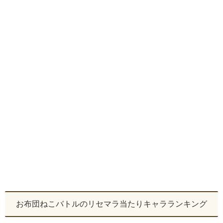
お布団ねこバトルのリセマラ当たりキャラランキング