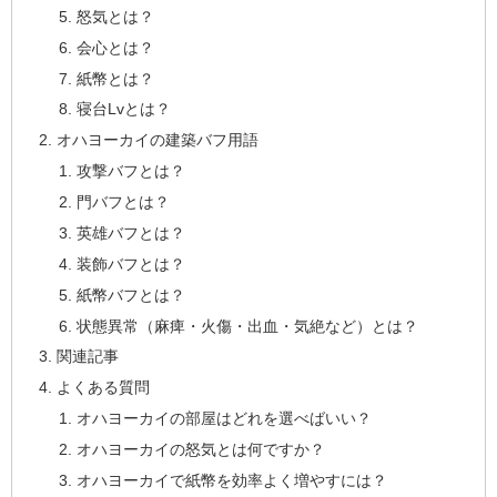
怒気とは？
会心とは？
紙幣とは？
寝台Lvとは？
オハヨーカイの建築バフ用語
攻撃バフとは？
門バフとは？
英雄バフとは？
装飾バフとは？
紙幣バフとは？
状態異常（麻痺・火傷・出血・気絶など）とは？
関連記事
よくある質問
オハヨーカイの部屋はどれを選べばいい？
オハヨーカイの怒気とは何ですか？
オハヨーカイで紙幣を効率よく増やすには？