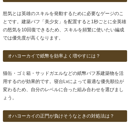
怒気とは英雄のスキルを発動するために必要なゲージのこ
とです。建築バフ「美少女」を配置すると1秒ごとに全英雄
の怒気を10回復できるため、スキルを頻繁に使いたい編成
では優先度が高くなります。
オハヨーカイで紙幣を効率よく増やすには？
猫缶・ゴミ箱・サッドガエルなどの紙幣バフ系建築物を活
用するのが効果的です。寝台Lvによって最適な優先順位が
変わるため、自分のレベルに合った組み合わせを選びまし
ょう。
オハヨーカイの正門が負けそうなときの対処法は？