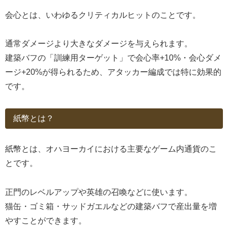
会心とは、いわゆるクリティカルヒットのことです。
通常ダメージより大きなダメージを与えられます。
建築バフの「訓練用ターゲット」で会心率+10%・会心ダメ
ージ+20%が得られるため、アタッカー編成では特に効果的
です。
紙幣とは？
紙幣とは、オハヨーカイにおける主要なゲーム内通貨のこ
とです。
正門のレベルアップや英雄の召喚などに使います。
猫缶・ゴミ箱・サッドガエルなどの建築バフで産出量を増
やすことができます。