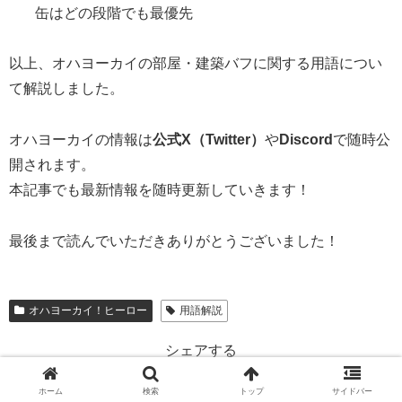
缶はどの段階でも最優先
以上、オハヨーカイの部屋・建築バフに関する用語につい
て解説しました。
オハヨーカイの情報は
公式X（Twitter）
や
Discord
で随時公
開されます。
本記事でも最新情報を随時更新していきます！
最後まで読んでいただきありがとうございました！
オハヨーカイ！ヒーロー
用語解説
シェアする
X
Facebook
はてブ
ホーム
検索
トップ
サイドバー