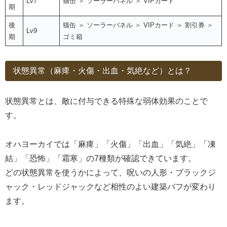
Lv7
猫缶 ＞ ソーラーパネル ＞ VIPカード
期
後
猫缶 ＞ ソーラーパネル ＞ VIPカード ＞ 割引券 ＞
Lv9
期
ゴミ箱
状態異常（麻痺・火傷・出血・気絶など）とは？
状態異常とは、敵に付与できる特殊な弱体効果のことで
す。
オハヨーカイでは「麻痺」「火傷」「出血」「気絶」「凍
結」「恐怖」「霜寒」の7種類が確認できています。
どの状態異常を使うかによって、呪いの人形・ブラックジ
ャック・レッドジャックなど相性のよい建築バフが変わり
ます。