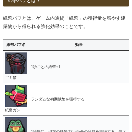
紙幣バフとは？
紙幣バフとは、ゲーム内通貨「紙幣」の獲得量を増やす建
築物から得られる強化効果のことです。
紙幣バフ名
効果
1秒ごとの紙幣+1
ゴミ箱
ランダムな初期紙幣を獲得する
紙幣ガン
1秒毎に、現在の紙幣の0.5%分の利息を獲得する。最大