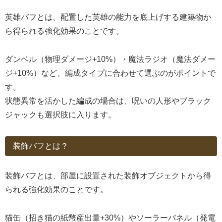
英雄バフとは、配置した英雄の能力を底上げする建築物か
ら得られる強化効果のことです。
ダンベル（物理ダメージ+10%）・魔法ラジオ（魔法ダメー
ジ+10%）など、編成タイプに合わせて選ぶのがポイントで
す。
状態異常を活かした編成の場合は、呪いの人形やブラック
ジャックも選択肢に入ります。
装飾バフとは？
装飾バフとは、部屋に設置された装飾オブジェクトから得
られる強化効果のことです。
猫缶（招き猫の紙幣産出量+30%）やソーラーパネル（発電