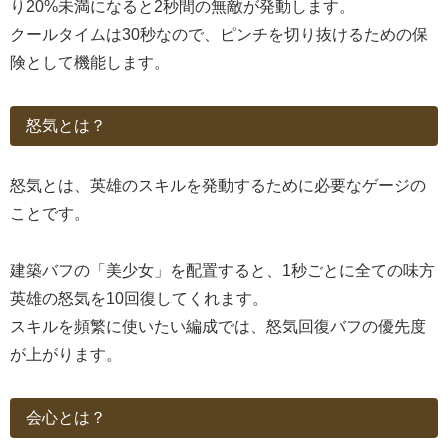
り20%未満になると2秒間の無敵が発動します。
クールタイムは30秒なので、ピンチを切り抜けるための保
険として機能します。
怒気とは？
怒気とは、英雄のスキルを発動するために必要なゲージの
ことです。
建築バフの「美少女」を配置すると、1秒ごとに全ての味方
英雄の怒気を10回復してくれます。
スキルを頻繁に使いたい編成では、怒気回復バフの優先度
が上がります。
会心とは？