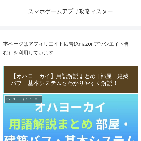
スマホゲームアプリ攻略マスター
本ページはアフィリエイト広告(Amazonアソシエイト含
む）を利用しています。
【オハヨーカイ】用語解説まとめ | 部屋・建築
バフ・基本システムをわかりやすく解説！
オハヨーカイ！ヒーロー