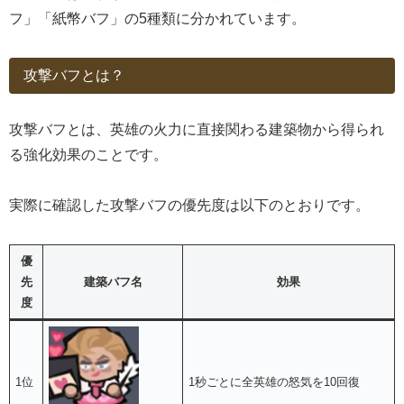
フ」「紙幣バフ」の5種類に分かれています。
攻撃バフとは？
攻撃バフとは、英雄の火力に直接関わる建築物から得られ
る強化効果のことです。
実際に確認した攻撃バフの優先度は以下のとおりです。
優
先
建築バフ名
効果
度
1位
1秒ごとに全英雄の怒気を10回復