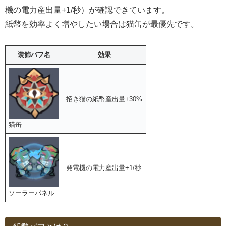
機の電力産出量+1/秒）が確認できています。
紙幣を効率よく増やしたい場合は猫缶が最優先です。
装飾バフ名
効果
招き猫の紙幣産出量+30%
猫缶
発電機の電力産出量+1/秒
ソーラーパネル