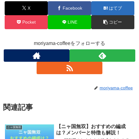
X
Facebook
はてブ
Pocket
LINE
コピー
moriyama-coffeeをフォローする
moriyama-coffee
関連記事
【ニャ国無双】おすすめの編成
ニャ国無双
は？メンバーと特徴も解説！