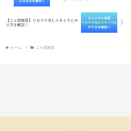
【ニャ国無双】リセマラ当たりキャラとや
り方を解説！
ホーム
ニャ国無双