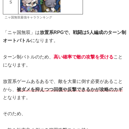
S
ニャ国無双最強キャラランキング
「ニャ国無双」は
放置系RPGで、戦闘は5人編成のターン制
オートバトル
になります。
ターン制バトルのため、
高い確率で敵の攻撃を受ける
こと
になります。
放置系ゲームあるあるで、敵を大量に倒す必要があること
から、
被ダメを抑えつつ回復や反撃できるかが攻略のカギ
となります。
そのため、