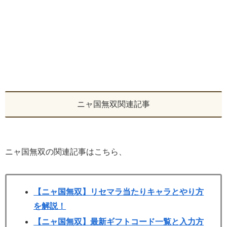
ニャ国無双関連記事
ニャ国無双の関連記事はこちら、
【ニャ国無双】リセマラ当たりキャラとやり方
を解説！
【ニャ国無双】最新ギフトコード一覧と入力方