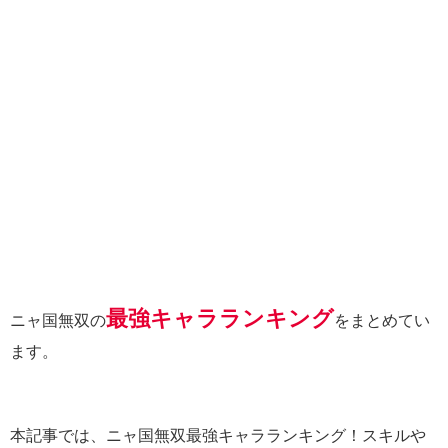
最強キャラランキング
ニャ国無双の
をまとめてい
ます。
本記事では、ニャ国無双最強キャラランキング！スキルや