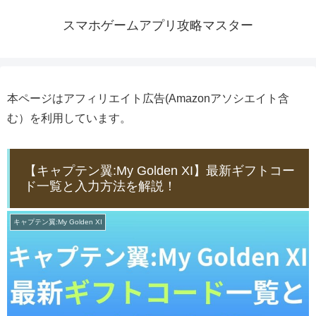
スマホゲームアプリ攻略マスター
本ページはアフィリエイト広告(Amazonアソシエイト含
む）を利用しています。
【キャプテン翼:My Golden XI】最新ギフトコー
ド一覧と入力方法を解説！
キャプテン翼:My Golden XI