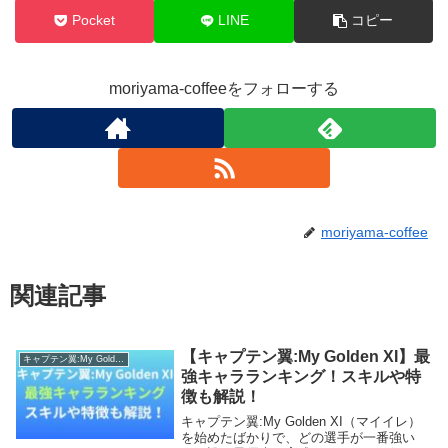
Pocket
LINE
コピー
moriyama-coffeeをフォローする
moriyama-coffee
関連記事
【キャプテン翼:My Golden XI】最
キャプテン翼:My Golden XI
強キャラランキング！スキルや特
徴も解説！
キャプテン翼:My Golden XI（マイイレ）
を始めたばかりで、どの選手が一番強い