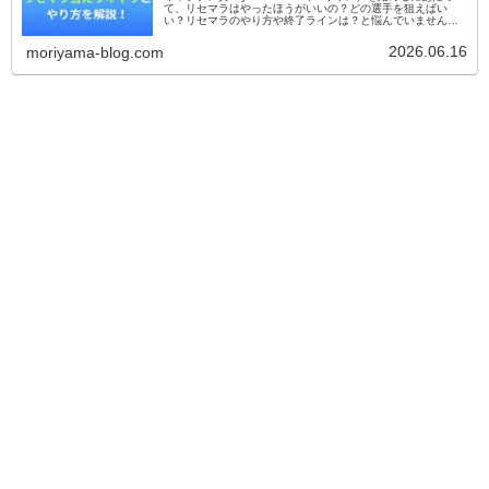
て、リセマラはやったほうがいいの？どの選手を狙えばい
い？リセマラのやり方や終了ラインは？と悩んでいません
か？本記事では、キャプテン翼:My Golden XIのリセマラのや
り...
2026.06.16
moriyama-blog.com