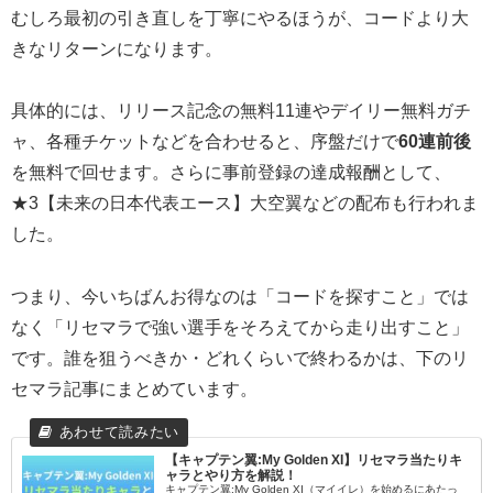
むしろ最初の引き直しを丁寧にやるほうが、コードより大
きなリターンになります。
具体的には、リリース記念の無料11連やデイリー無料ガチ
ャ、各種チケットなどを合わせると、序盤だけで
60連前後
を無料で回せます。さらに事前登録の達成報酬として、
★3【未来の日本代表エース】大空翼などの配布も行われま
した。
つまり、今いちばんお得なのは「コードを探すこと」では
なく「リセマラで強い選手をそろえてから走り出すこと」
です。誰を狙うべきか・どれくらいで終わるかは、下のリ
セマラ記事にまとめています。
【キャプテン翼:My Golden XI】リセマラ当たりキ
ャラとやり方を解説！
キャプテン翼:My Golden XI（マイイレ）を始めるにあたっ