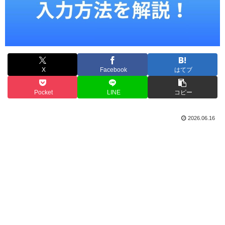
X
Facebook
はてブ
Pocket
LINE
コピー
2026.06.16