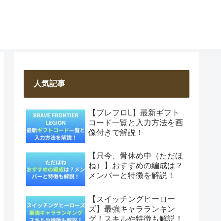
人気記事
【ブレフロL】最新ギフト
コード一覧と入力方法を画
像付きで解説！
【只今、骨休め中（ただほ
ね）】おすすめの編成は？
メンバーと特徴を解説！
【スイッチングヒーロー
ズ】最強キャラランキン
グ！スキルや特徴も解説！