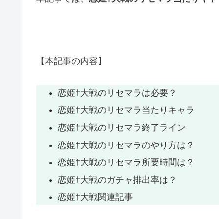
【本記事の内容】
恋姫†大戦
のリセマラは必要？
恋姫†大戦のリセマラ当たりキャラ
恋姫†大戦のリセマラ終了ライン
恋姫†大戦のリセマラのやり方は？
恋姫†大戦のリセマラ所要時間は？
恋姫†大戦のガチャ排出率は？
恋姫†大戦関連記事