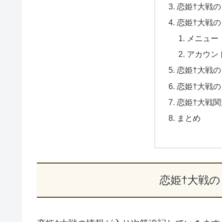
恋姫†大戦
恋姫†大戦
メニュー
アカウン
恋姫†大戦
恋姫†大戦
恋姫†大戦
まとめ
恋姫†大戦