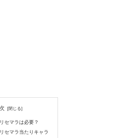
次
のリセマラは必要？
のリセマラ当たりキャラ