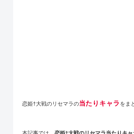
当たりキャラ
恋姫†大戦のリセマラの
をま
本記事では、
恋姫†大戦のリセマラ当たりキャ