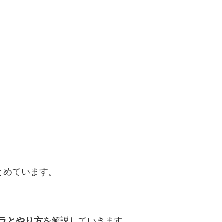
とめています。
ラとやり方
を解説していきます。