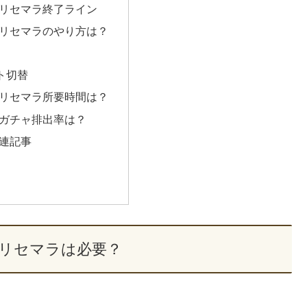
のリセマラ終了ライン
のリセマラのやり方は？
ト切替
のリセマラ所要時間は？
のガチャ排出率は？
関連記事
のリセマラは必要？