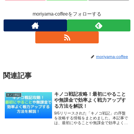
moriyama-coffeeをフォローする
moriyama-coffee
関連記事
キノコ戦記攻略！最初にやること
キノコ戦記
や無課金で効率よく戦力アップす
る方法を解説！
9/6リリースされた「キノコ戦記」の序盤
を攻略する情報をまとめました。本記事で
は、最初にやることや無課金で効率よく強
くなるためのコツを詳しく解説していきま
す。【本記事の内容】キノコ戦記攻略！最