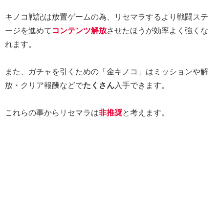
キノコ戦記は放置ゲームの為、リセマラするより戦闘ステ
ージを進めて
コンテンツ解放
させたほうが効率よく強くな
れます。
また、ガチャを引くための「金キノコ」はミッションや解
放・クリア報酬などで
たくさん
入手できます。
これらの事からリセマラは
非推奨
と考えます。