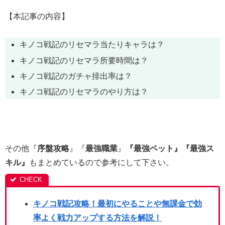
【本記事の内容】
キノコ戦記のリセマラ当たりキャラは？
キノコ戦記のリセマラ所要時間は？
キノコ戦記のガチャ排出率は？
キノコ戦記のリセマラのやり方は？
その他『
序盤攻略
』『
最強職業
』
『最強ペット』『最強ス
キル』
もまとめているので参考にして下さい。
キノコ戦記攻略！最初にやることや無課金で効
率よく戦力アップする方法を解説！