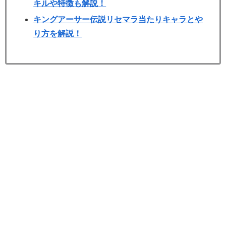
キルや特徴も解説！
キングアーサー伝説リセマラ当たりキャラとや
り方を解説！