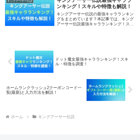
キングアーサー伝説最強キャララ
キングアーサー伝説
ラインキング...
ンキング！スキルや特徴も解説！
キングアーサー伝説の最強キャラランキン
グをまとめています？本記事では、キング
アーサー伝説最強キャラランキング！スキ
ルや特徴も詳しく調査していきます。【本
記事の内容】キングアーサー伝説最強キャ
ラランキング！キングアーサー伝説関連記
事キングアー...
ドット魔女最強キャラランキング！スキ
ル・特徴を調査！
ホームランクラッシュ2クーポンコード一
覧(最新)と入力方法を解説！
ホーム
キングアーサー伝説