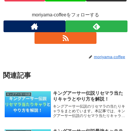
moriyama-coffeeをフォローする
moriyama-coffee
関連記事
キングアーサー伝説リセマラ当た
キングアーサー伝説
りキャラとやり方を解説！
キングアーサー伝説のリセマラの当たりキ
ャラをまとめています。本記事では、キン
グアーサー伝説のリセマラ当たりキャラと
やり方を解説していきます。【本記事の内
容】キングアーサー伝説のリセマラ当たり
キャラキングアーサー伝説のリセマラ終了