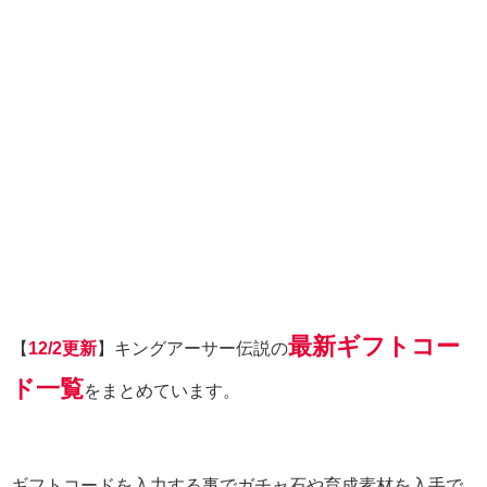
最新ギフトコー
【
12/2更新
】キングアーサー伝説の
ド一覧
をまとめています。
ギフトコードを入力する事でガチャ石や育成素材を入手で