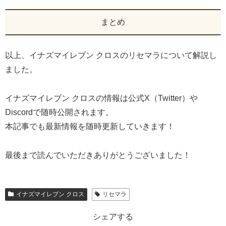
まとめ
以上、イナズマイレブン クロスのリセマラについて解説し
ました。
イナズマイレブン クロスの情報は公式X（Twitter）や
Discordで随時公開されます。
本記事でも最新情報を随時更新していきます！
最後まで読んでいただきありがとうございました！
イナズマイレブン クロス
リセマラ
シェアする