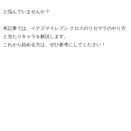
と悩んでいませんか？
本記事では、イナズマイレブン クロスのリセマラのやり方
と当たりキャラを解説します。
これから始める方は、ぜひ参考にしてください！