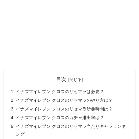
目次
イナズマイレブン クロスのリセマラは必要？
イナズマイレブン クロスのリセマラのやり方は？
イナズマイレブン クロスのリセマラ所要時間は？
イナズマイレブン クロスのガチャ排出率は？
イナズマイレブン クロスのリセマラ当たりキャラランキ
ング