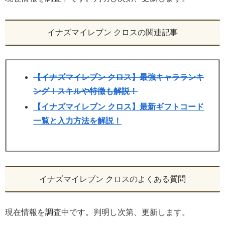
イナズマイレブン クロスの関連記事
【イナズマイレブン クロス】最強キャラランキ
ング！スキルや特徴も解説！
【イナズマイレブン クロス】最新ギフトコード
一覧と入力方法を解説！
イナズマイレブン クロスのよくある質問
現在情報を調査中です。判明し次第、更新します。