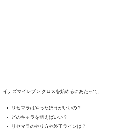
イナズマイレブン クロスを始めるにあたって、
リセマラはやったほうがいいの？
どのキャラを狙えばいい？
リセマラのやり方や終了ラインは？