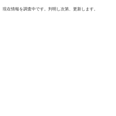
現在情報を調査中です。判明し次第、更新します。