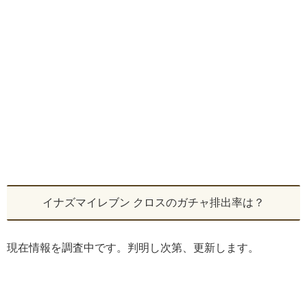
イナズマイレブン クロスのガチャ排出率は？
現在情報を調査中です。判明し次第、更新します。