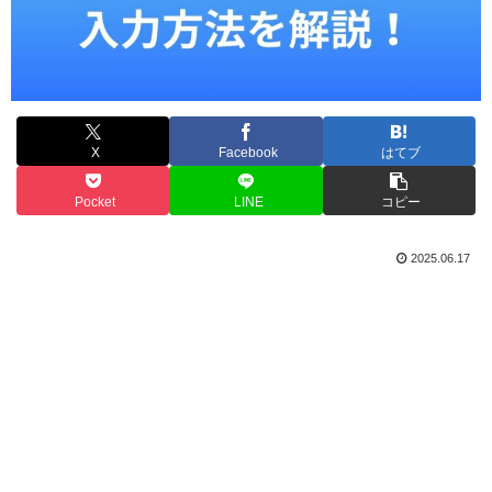
X
Facebook
はてブ
Pocket
LINE
コピー
2025.06.17