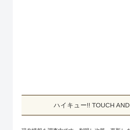
ハイキュー!! TOUCH A