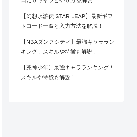
当たりキャラとやり方を解説！
【幻想水滸伝 STAR LEAP】最新ギフ
トコード一覧と入力方法を解説！
【NBAダンクシティ】最強キャララン
キング！スキルや特徴も解説！
【死神少年】最強キャラランキング！
スキルや特徴も解説！