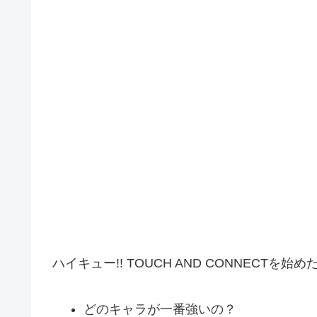
ハイキュー!! TOUCH AND CONNECTを始
どのキャラが一番強いの？