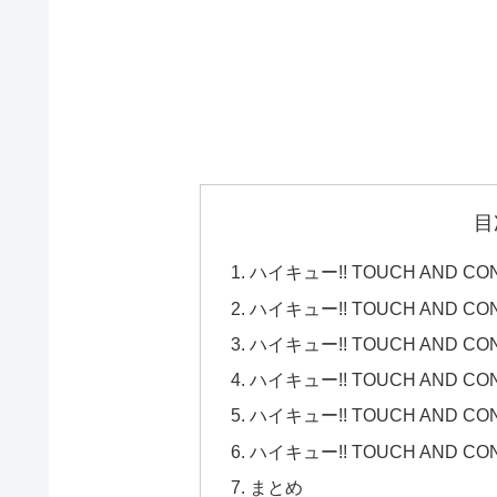
目
ハイキュー!! TOUCH AND
ハイキュー!! TOUCH AND
ハイキュー!! TOUCH AND 
ハイキュー!! TOUCH AND
ハイキュー!! TOUCH AND 
ハイキュー!! TOUCH AND 
まとめ