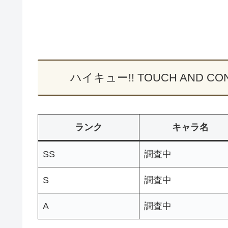
ハイキュー!! TOUCH AND
ランク
キャラ名
SS
調査中
S
調査中
A
調査中