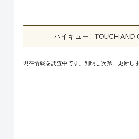
ハイキュー!! TOUCH A
現在情報を調査中です。判明し次第、更新し