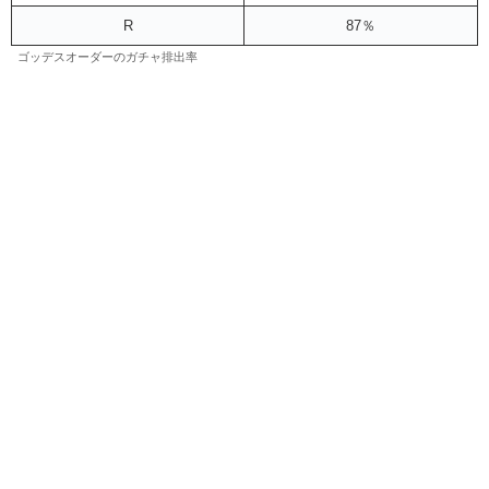
R
87％
ゴッデスオーダーのガチャ排出率