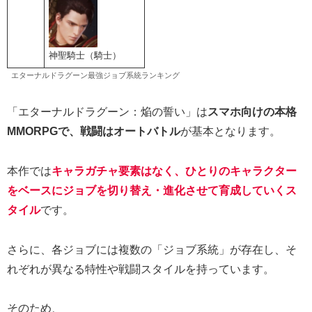
神聖騎士（騎士）
エターナルドラグーン最強ジョブ系統ランキング
「エターナルドラグーン：焔の誓い」は
スマホ向けの本格
MMORPGで、戦闘はオートバトル
が基本となります。
本作では
キャラガチャ要素はなく、ひとりのキャラクター
をベースにジョブを切り替え・進化させて育成していくス
タイル
です。
さらに、各ジョブには複数の「ジョブ系統」が存在し、そ
れぞれが異なる特性や戦闘スタイルを持っています。
そのため、