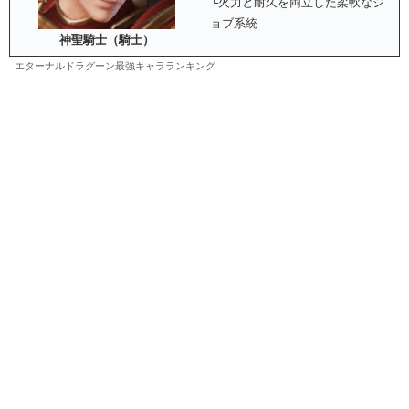
└火力と耐久を両立した柔軟なジ
ョブ系統
神聖騎士（騎士）
エターナルドラグーン最強キャラランキング