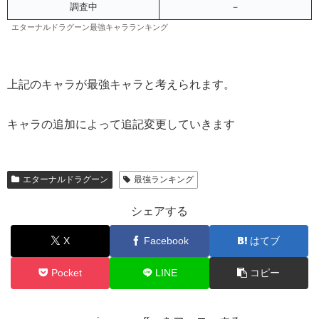
調査中
－
エターナルドラグーン最強キャラランキング
上記のキャラが最強キャラと考えられます。
キャラの追加によって追記変更していきます
エターナルドラグーン
最強ランキング
シェアする
X
Facebook
はてブ
Pocket
LINE
コピー