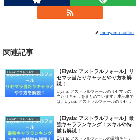
moriyama-coffee
関連記事
【Elysia: アストラルフォール】リ
Elysia: アストラルフォール
セマラ当たりキャラとやり方を解
説！
Elysia: アストラルフォールのリセマラの
当たりキャラをまとめています。本記事で
は、Elysia: アストラルフォールのリセマ
ラ当たりキャラとやり方を解説していきま
す。【本記事の内容】Elysia: アストラル
フォールのリセマラは必要？...
【Elysia: アストラルフォール】最
Elysia: アストラルフォール
強キャラランキング！スキルや特
徴も解説！
Elysia: アストラルフォールの最強キャラ