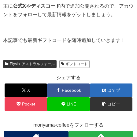
主に
公式X
や
ディスコード
内で追加公開されるので、アカウ
ントをフォローして最新情報をゲットしましょう。
本記事でも最新ギフトコードを随時追加していきます！
Elysia: アストラルフォール
ギフトコード
シェアする
X
Facebook
はてブ
Pocket
LINE
コピー
moriyama-coffeeをフォローする