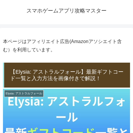
スマホゲームアプリ攻略マスター
本ページはアフィリエイト広告(Amazonアソシエイト含
む）を利用しています。
【Elysia: アストラルフォール】最新ギフトコー
ド一覧と入力方法を画像付きで解説！
Elysia: アストラルフォール