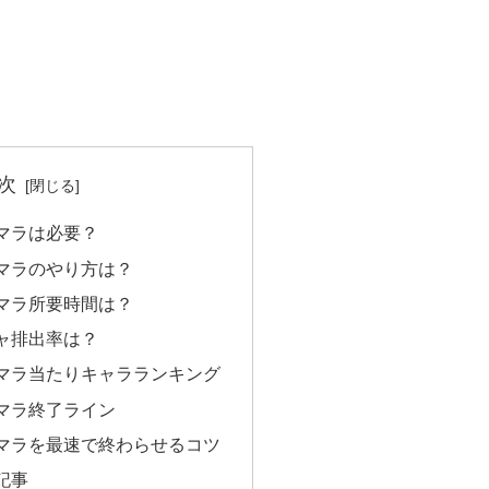
次
マラは必要？
マラのやり方は？
マラ所要時間は？
ャ排出率は？
マラ当たりキャラランキング
マラ終了ライン
マラを最速で終わらせるコツ
記事