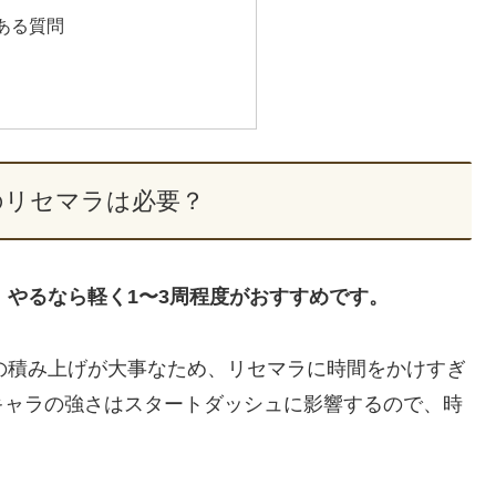
ある質問
のリセマラは必要？
、やるなら軽く1〜3周程度がおすすめです。
の積み上げが大事なため、リセマラに時間をかけすぎ
キャラの強さはスタートダッシュに影響するので、時
。