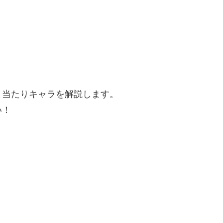
と当たりキャラを解説します。
い！