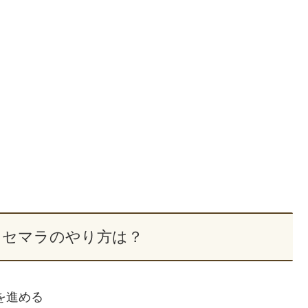
リセマラのやり方は？
を進める