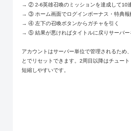
→ ② 2-6英雄召喚のミッションを達成して1
→ ③ ホーム画面でログインボーナス・特典
→ ④ 左下の召喚ボタンからガチャを引く
→ ⑤ 結果が悪ければタイトルに戻りサーバ
アカウントはサーバー単位で管理されるため
とでリセットできます。2周目以降はチュー
短縮しやすいです。