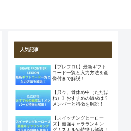
人気記事
【ブレフロL】最新ギフト
コード一覧と入力方法を画
像付きで解説！
【只今、骨休め中（ただほ
ね）】おすすめの編成は？
メンバーと特徴を解説！
【スイッチングヒーロー
ズ】最強キャラランキン
グ！スキルや特徴も解説！