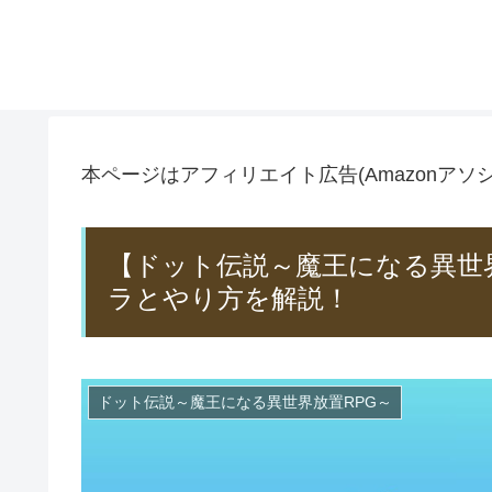
本ページはアフィリエイト広告(Amazonア
【ドット伝説～魔王になる異世
ラとやり方を解説！
ドット伝説～魔王になる異世界放置RPG～