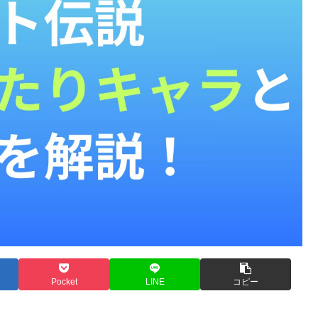
Pocket
LINE
コピー