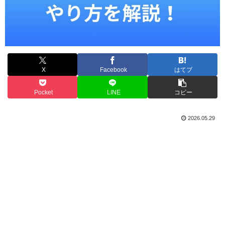
X
Facebook
はてブ
Pocket
LINE
コピー
2026.05.29