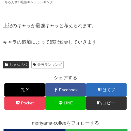
ちゃんサバ最強キャラランキング
上記のキャラが最強キャラと考えられます。
キャラの追加によって追記変更していきます
ちゃんサバ
最強ランキング
シェアする
X
Facebook
はてブ
Pocket
LINE
コピー
moriyama-coffeeをフォローする