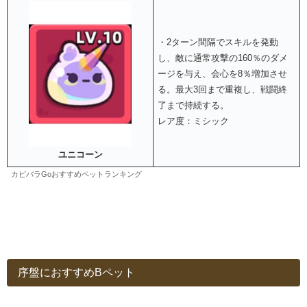
・2ターン間隔でスキルを発動
し、敵に通常攻撃の160％のダメ
ージを与え、会心を8％増加させ
る。最大3回まで重複し、戦闘終
了まで持続する。
レア度：ミシック
ユニコーン
カピバラGoおすすめペットランキング
序盤におすすめBペット