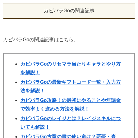
カピバラGoの関連記事
カピバラGoの関連記事はこちら、
カピバラGoのリセマラ当たりキャラとやり方
を解説！
カピバラGoの最新ギフトコード一覧・入力方
法を解説！
カピバラGo攻略！の最初にやることや無課金
で効率よく進める方法を解説！
カピバラGoのレイジとは？レイジスキルにつ
いても解説！
カピバラGo古竜の書の使い道は？悪夢・森