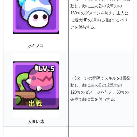
動し、敵に主人公の攻撃力の
160％のダメージを与え、主人公
に最大HPの10％に相当するバリ
アを付与する。
氷キノコ
・3ターンの間隔でスキルを1回発
動し、敵に主人公の攻撃力の
120％のダメージを与え、50％の
確率で敵に毒を付与する。
人食い花