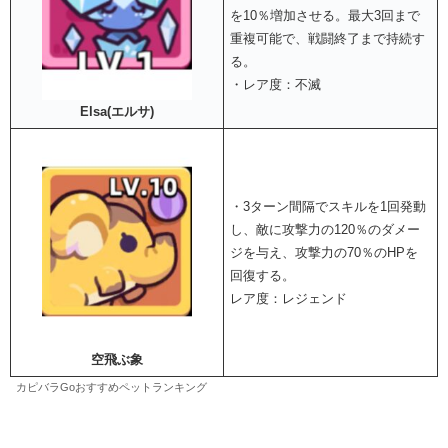
を10％増加させる。最大3回まで
重複可能で、戦闘終了まで持続す
る。
・レア度：不滅
Elsa(エルサ)
・3ターン間隔でスキルを1回発動
し、敵に攻撃力の120％のダメー
ジを与え、攻撃力の70％のHPを
回復する。
レア度：レジェンド
空飛ぶ象
カピバラGoおすすめペットランキング