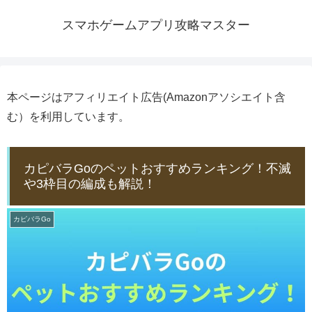
スマホゲームアプリ攻略マスター
本ページはアフィリエイト広告(Amazonアソシエイト含
む）を利用しています。
カピバラGoのペットおすすめランキング！不滅
や3枠目の編成も解説！
カピバラGo