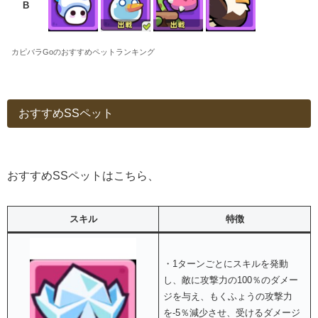
B
カピバラGoのおすすめペットランキング
おすすめSSペット
おすすめSSペットはこちら、
スキル
特徴
・1ターンごとにスキルを発動
し、敵に攻撃力の100％のダメー
ジを与え、もくふょうの攻撃力
を-5％減少させ、受けるダメージ