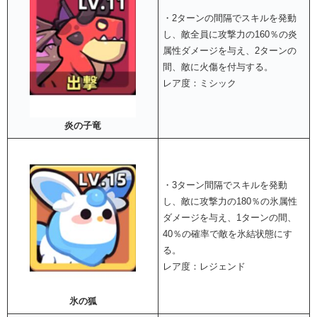
・2ターンの間隔でスキルを発動
し、敵全員に攻撃力の160％の炎
属性ダメージを与え、2ターンの
間、敵に火傷を付与する。
レア度：ミシック
炎の子竜
・3ターン間隔でスキルを発動
し、敵に攻撃力の180％の氷属性
ダメージを与え、1ターンの間、
40％の確率で敵を氷結状態にす
る。
レア度：レジェンド
氷の狐