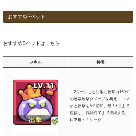
おすすめSペット
おすすめSペットはこちら、
スキル
特徴
・2ターンごとに敵に攻撃力160％
の通常攻撃ダメージを与え、コン
ボと反撃を8％増加、最大3回まで
重複し、戦闘終了まで持続する。
レア度：ミシック