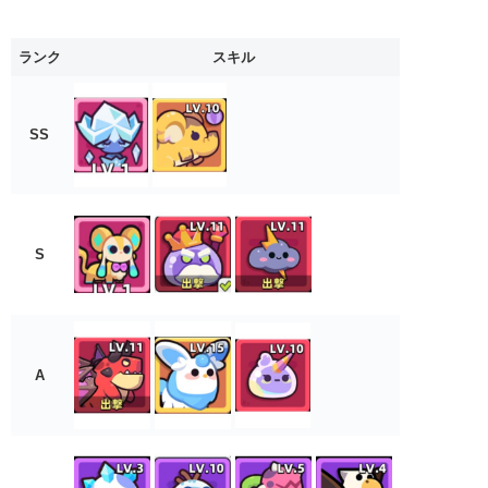
ランク
スキル
SS
S
A