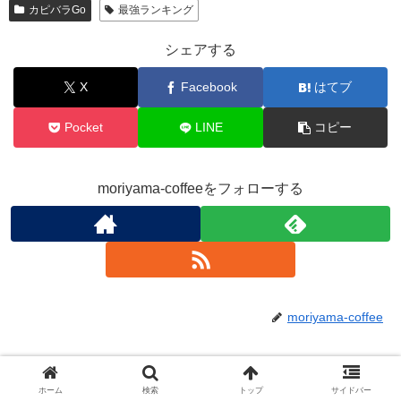
カピバラGo
最強ランキング
シェアする
X
Facebook
はてブ
Pocket
LINE
コピー
moriyama-coffeeをフォローする
moriyama-coffee
関連記事
ホーム
検索
トップ
サイドバー