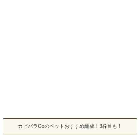
カピバラGoのペットおすすめ編成！3枠目も！