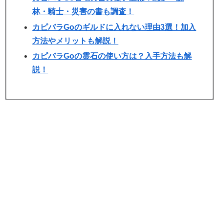
林・騎士・災害の書も調査！
カピバラGoのギルドに入れない理由3選！加入
方法やメリットも解説！
カピバラGoの霊石の使い方は？入手方法も解
説！