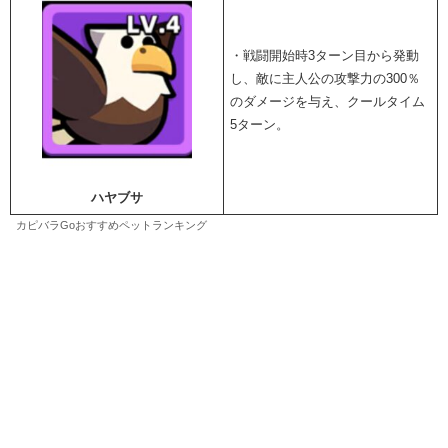
・戦闘開始時3ターン目から発動
し、敵に主人公の攻撃力の300％
のダメージを与え、クールタイム
5ターン。
ハヤブサ
カピバラGoおすすめペットランキング