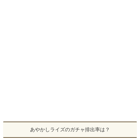
あやかしライズのガチャ排出率は？