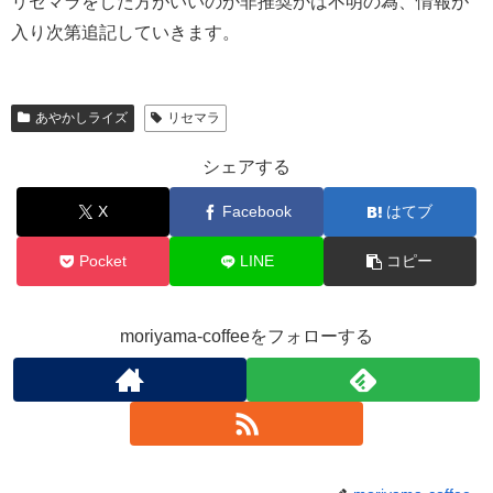
リセマラをした方がいいのか非推奨かは不明の為、情報が
入り次第追記していきます。
あやかしライズ
リセマラ
シェアする
X
Facebook
はてブ
Pocket
LINE
コピー
moriyama-coffeeをフォローする