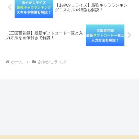
【あやかしライズ】最強キャラランキン
グ！スキルや特徴も解説！
【三国百花録】最新ギフトコード一覧と入
力方法を画像付きで解説！
ホーム
あやかしライズ