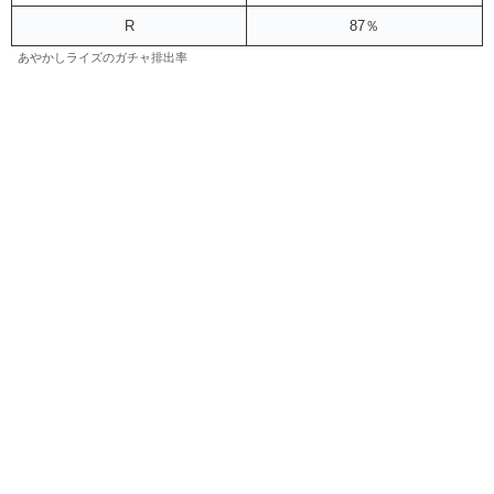
R
87％
あやかしライズのガチャ排出率