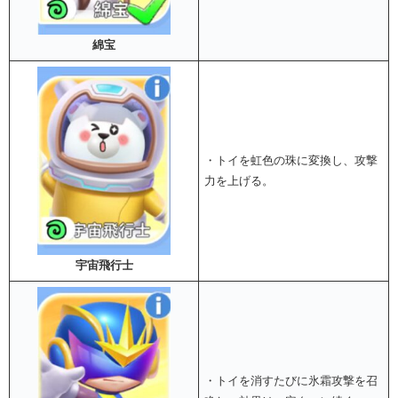
綿宝
・トイを虹色の珠に変換し、攻撃
力を上げる。
宇宙飛行士
・トイを消すたびに氷霜攻撃を召