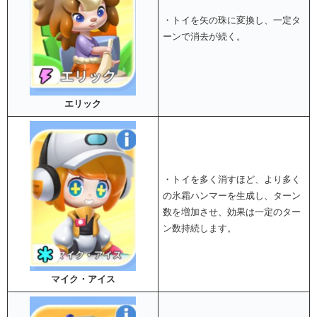
・トイを矢の珠に変換し、一定タ
ーンで消去が続く。
エリック
・トイを多く消すほど、より多く
の氷霜ハンマーを生成し、ターン
数を増加させ、効果は一定のター
ン数持続します。
マイク・アイス