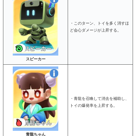
・このターン、トイを多く消すほ
ど会心ダメージが上昇する。
スピーカー
・青龍を召喚して消去を補助し、
トイの爆発率を上昇する。
青龍ちゃん