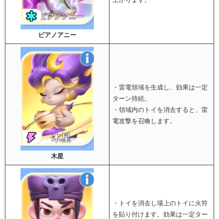
ピアノアニー
・雷電領域を生成し、効果は一定
ターン持続。
・領域内のトイを消去すると、雷
電攻撃を召喚します。
木星
・トイを消去し場上のトイに火符
を貼り付けます。効果は一定ター