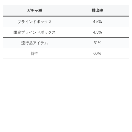
ガチャ種
排出率
ブラインドボックス
4.5%
限定ブラインドボックス
4.5%
流行品アイテム
31%
特性
60％