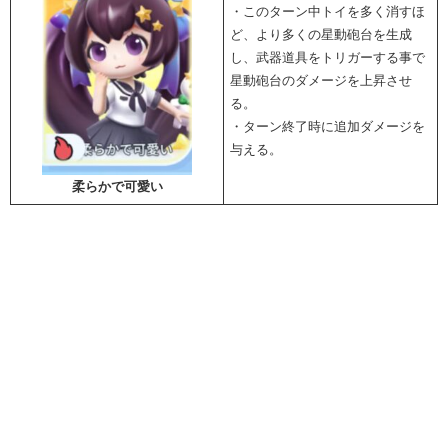
・このターン中トイを多く消すほ
ど、より多くの星動砲台を生成
し、武器道具をトリガーする事で
星動砲台のダメージを上昇させ
る。
・ターン終了時に追加ダメージを
与える。
柔らかで可愛い