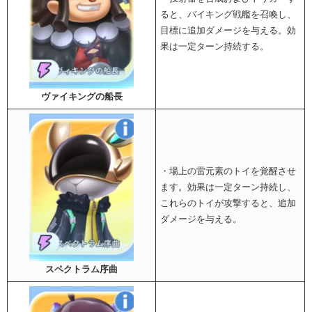
ると、バイキング戦艦を召喚し、
目標に追加ダメージを与える。効
果は一定ターン持続する。
ヴァイキングの船長
・場上の雷元素のトイを覚醒させ
ます。効果は一定ターン持続し、
これらのトイが攻撃すると、追加
ダメージを与える。
スペクトラム序曲