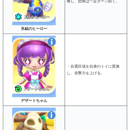
喚し、効果は一定ターン続く。
氷結のヒーロー
・自選区域を自身のトイに変換
し、攻撃力を上げる。
デザートちゃん