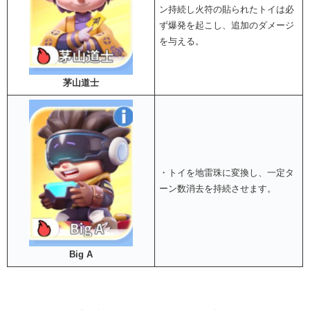
ン持続し火符の貼られたトイは必
ず爆発を起こし、追加のダメージ
を与える。
茅山道士
・トイを地雷珠に変換し、一定タ
ーン数消去を持続させます。
Big A