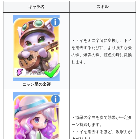
キャラ名
スキル
・トイをミニ楽師に変換し、トイ
を消去するたびに、より強力な矢
の珠、爆弾の珠、虹色の珠に変換
します。
ニャン星の楽師
・激昂の楽曲を奏で効果が一定タ
ーン持続します。
・トイを消去するほど、攻撃力が
上がります。