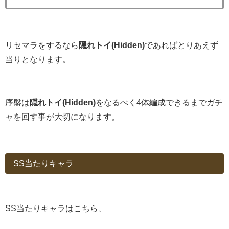
リセマラをするなら
隠れトイ(Hidden)
であればとりあえず
当りとなります。
序盤は
隠れトイ(Hidden)
をなるべく4体編成できるまでガチ
ャを回す事が大切になります。
SS当たりキャラ
SS当たりキャラはこちら、