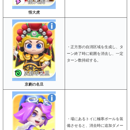
悟大虎
・正方形の自消区域を生成し、タ
ーン終了時に範囲を消去し、一定
ターン数持続する。
京劇の名旦
・場にあるトイに極寒ボールを装
備させると、消去時に追加ダメー