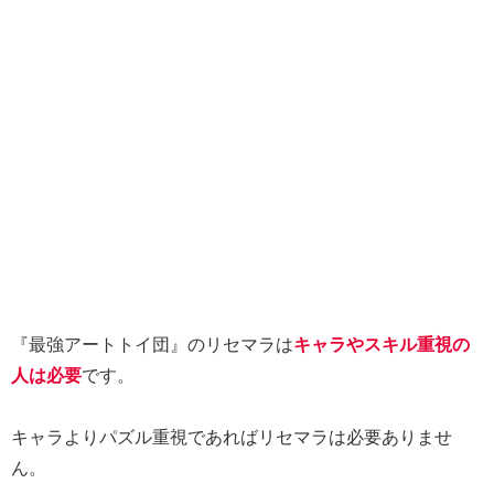
『最強アートトイ団』のリセマラは
キャラやスキル重視の
人は必要
です。
キャラよりパズル重視であればリセマラは必要ありませ
ん。