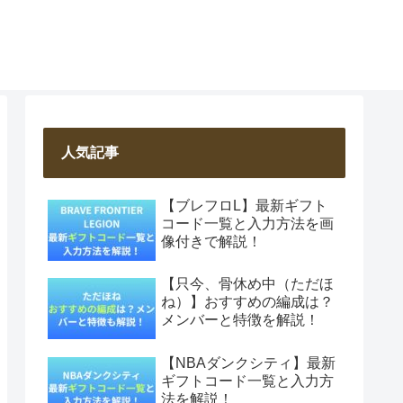
人気記事
【ブレフロL】最新ギフト
コード一覧と入力方法を画
像付きで解説！
【只今、骨休め中（ただほ
ね）】おすすめの編成は？
メンバーと特徴を解説！
【NBAダンクシティ】最新
ギフトコード一覧と入力方
法を解説！