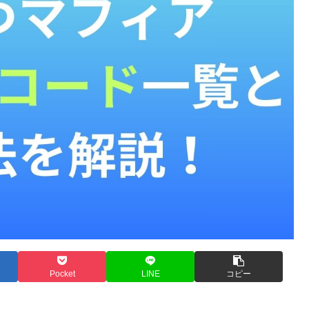
Pocket
LINE
コピー