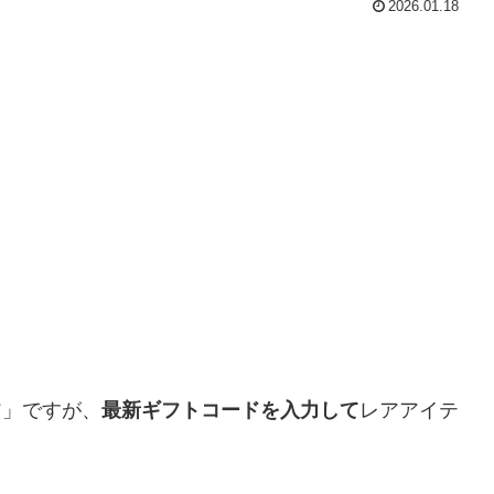
2026.01.18
ア」ですが、
最新ギフトコードを入力して
レアアイテ