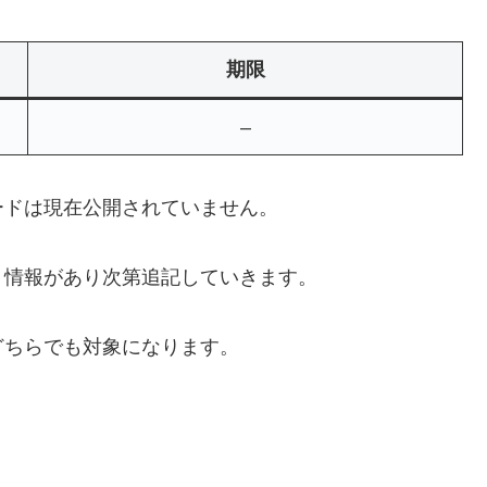
期限
–
ードは現在公開されていません。
、情報があり次第追記していきます。
どちらでも対象になります。