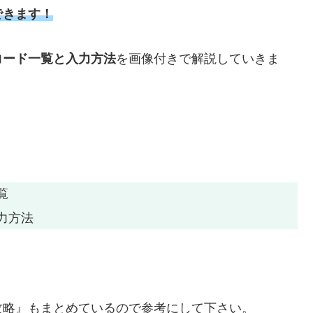
できます！
コード一覧と入力方法
を画像付きで解説していきま
覧
力方法
攻略』もまとめているので参考にして下さい。