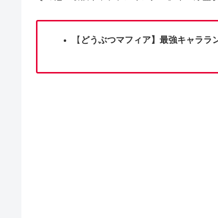
【
どうぶつマフィア】最強キャララ